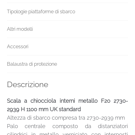
Tipologie piattaforme di sbarco
Altri modelli
Accessori
Balaustra di protezione
Descrizione
Scala a chiocciola interni metallo F20 2730-
2939 H 1100 mm UK standard
Altezza di sbarco compresa tra 2730-2939 mm
Palo centrale composto da distanziatori
cilindrici in metallo verniciato con interposti