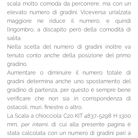
scala molto comoda da percorrere, ma con un
elevato numero di gradini. Viceversa un’alzata
maggiore ne riduce il numero, e quindi
l’ingombro, a discapito però della comodità di
salita.
Nella scelta del numero di gradini inoltre va
tenuto conto anche della posizione del primo
gradino.
Aumentare o diminuire il numero totale di
gradini determina anche uno spostamento del
gradino di partenza, per questo è sempre bene
verificare che non sia in corrispondenza di
ostacoli, muri, finestre o altro.
La Scala a chiocciola C20 KIT 4837-5298 H 1300
mm,
per interni
, di cui alla presente pagina è
stata calcolata con un numero di gradini pari a