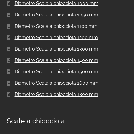
Diametro Scala a chiocciola 1000 mm
Diametro Scala a chiocciola 1050 mm
Diametro Scala a chiocciola 1100 mm
Diametro Scala a chiocciola 1200 mm
Diametro Scala a chiocciola 1300 mm
Diametro Scala a chiocciola 1400 mm
Diametro Scala a chiocciola 1500 mm
Diametro Scala a chiocciola 1600 mm
Diametro Scala a chiocciola 1800 mm
Scale a chiocciola