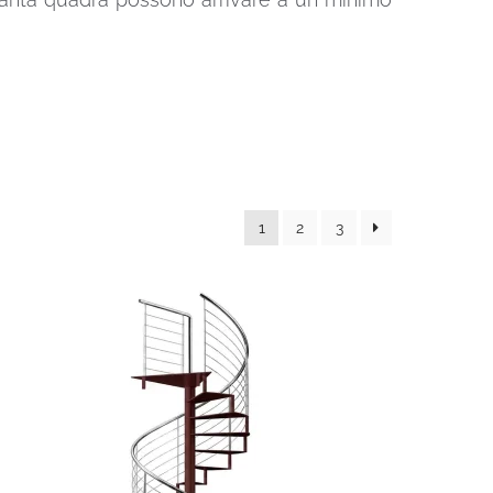
1
2
3