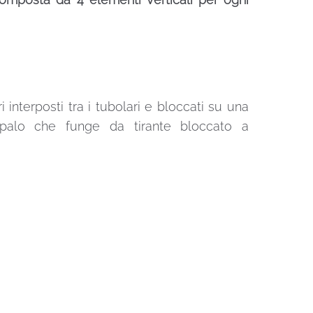
 interposti tra i tubolari e bloccati su una
un palo che funge da tirante bloccato a