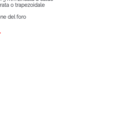
rata o trapezoidale
one del foro
*