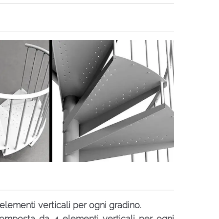
elementi verticali per ogni gradino.
omposta da 4 elementi verticali per ogni