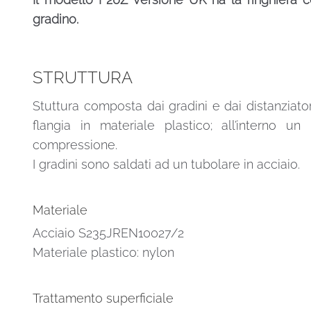
gradino.
STRUTTURA
Stuttura composta dai gradini e dai distanziatori
flangia in materiale plastico; all’interno 
compressione.
I gradini sono saldati ad un tubolare in acciaio.
Materiale
Acciaio S235JREN10027/2
Materiale plastico: nylon
Trattamento superficiale