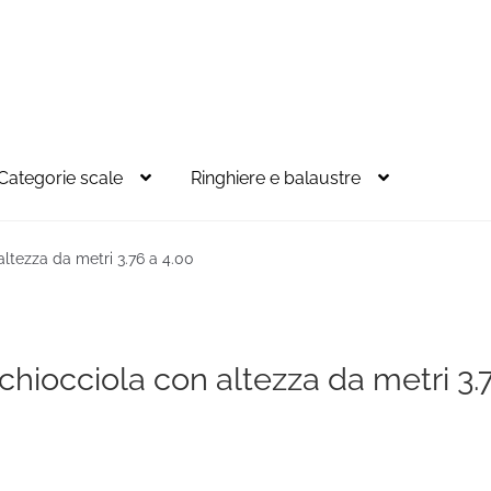
Categorie scale
Ringhiere e balaustre
altezza da metri 3.76 a 4.00
chiocciola con altezza da metri 3.