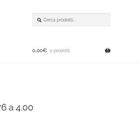
Cerca:
Cerca
0,00
€
0 prodotti
76 a 4.00