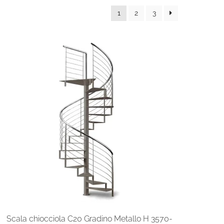
1
2
3
Scala chiocciola C20 Gradino Metallo H 3570-