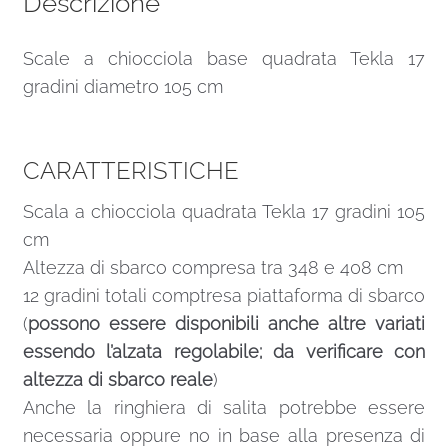
Descrizione
Scale a chiocciola base quadrata Tekla 17
gradini diametro 105 cm
CARATTERISTICHE
Scala a chiocciola quadrata Tekla 17 gradini 105
cm
Altezza di sbarco compresa tra 348 e 408 cm
12 gradini totali comptresa piattaforma di sbarco
(
possono essere disponibili anche altre variati
essendo l’alzata regolabile; da verificare con
altezza di sbarco reale
)
Anche la ringhiera di salita potrebbe essere
necessaria oppure no in base alla presenza di