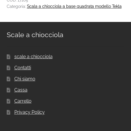
Categoria:
Scala a chiocciola a base quadrata modello Tekla
Scale a chiocciola
scale a chiocciola
Contatti
Chi siamo
Cassa
Carrello
Privacy Policy