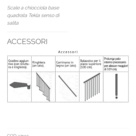
Scale a chiocciola base
quadrata Tekla senso di
salita
ACCESSORI
COD:
17105