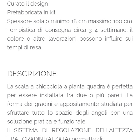
Curato il design
Prefabbricata in kit
Spessore solaio minimo 18 cm massimo 100 cm
Tempistica di consegna circa 3 4 settimane; il
colore o altre lavorazioni possono influire sui
tempi di resa.
DESCRIZIONE
La scala a chiocciola a pianta quadra è perfetta
per essere installata fra due o più pareti. La
forma dei gradini è appositamente studiata per
sfruttare tutto lo spazio degli angoli con una
soluzione pratica e funzionale.
Il SISTEMA DI REGOLAZIONE DELL’ALTEZZA
TRA I GRADINI (ALZATA) permette di: