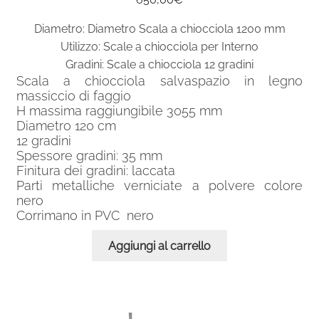
Diametro: Diametro Scala a chiocciola 1200 mm
Utilizzo: Scale a chiocciola per Interno
Gradini: Scale a chiocciola 12 gradini
Scala a chiocciola salvaspazio in legno
massiccio di faggio
H massima raggiungibile 3055 mm
Diametro 120 cm
12 gradini
Spessore gradini: 35 mm
Finitura dei gradini: laccata
Parti metalliche verniciate a polvere colore
nero
Corrimano in PVC nero
Aggiungi al carrello