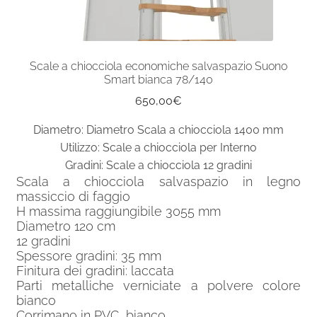
Scale a chiocciola economiche salvaspazio Suono
Smart bianca 78/140
650,00
€
Diametro: Diametro Scala a chiocciola 1400 mm
Utilizzo: Scale a chiocciola per Interno
Gradini: Scale a chiocciola 12 gradini
Scala a chiocciola salvaspazio in legno
massiccio di faggio
H massima raggiungibile 3055 mm
Diametro 120 cm
12 gradini
Spessore gradini: 35 mm
Finitura dei gradini: laccata
Parti metalliche verniciate a polvere colore
bianco
Corrimano in PVC bianco