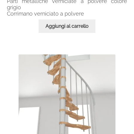
Parti metalliche verniciate a polvere colore
grigio
Corrimano verniciato a polvere
Aggiungi al carrello