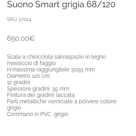
Suono Smart grigia 68/120
SKU: 27214
650,00
€
Scala a chiocciola salvaspazio in legno
massiccio di faggio
H massima raggiungibile 3055 mm
Diametro 120 cm
12 gradini
Spessore gradini: 35 mm
Finitura dei gradini: laccata
Parti metalliche verniciate a polvere colore
grigio
Corrimano in PVC grigio