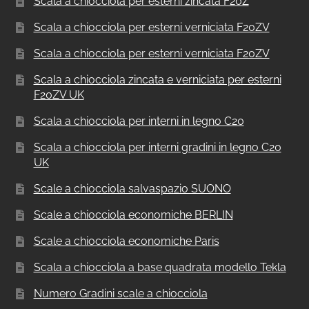
Scala a chiocciola per esterni zincata F20Z
Scala a chiocciola per esterni verniciata F20ZV
Scala a chiocciola per esterni verniciata F20ZV
Scala a chiocciola zincata e verniciata per esterni
F20ZV UK
Scala a chiocciola per interni in legno C20
Scala a chiocciola per interni gradini in legno C20
UK
Scale a chiocciola salvaspazio SUONO
Scale a chiocciola economiche BERLIN
Scale a chiocciola economiche Paris
Scala a chiocciola a base quadrata modello Tekla
Numero Gradini scale a chiocciola