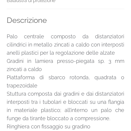
Balaustra di protezione
Descrizione
Palo centrale composto da distanziatori
cilindrici in metallo zincati a caldo con interposti
anelli plastici per la regolazione delle alzate
Gradini in lamiera presso-piegata sp. 3 mm
zincati a caldo
Piattaforma di sbarco rotonda, quadrata o
trapezoidale
Stuttura composta dai gradini e dai distanziatori
interposti tra i tubolari e bloccati su una flangia
in materiale plastico; all’interno un palo che
funge da tirante bloccato a compressione.
Ringhiera con fissaggio su gradino