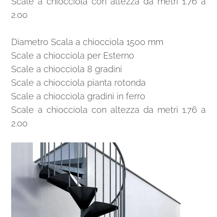
Scale a chiocciola con altezza da metri 1.76 a
2.00
Diametro Scala a chiocciola 1500 mm
Scale a chiocciola per Esterno
Scale a chiocciola 8 gradini
Scale a chiocciola pianta rotonda
Scale a chiocciola gradini in ferro
Scale a chiocciola con altezza da metri 1.76 a
2.00