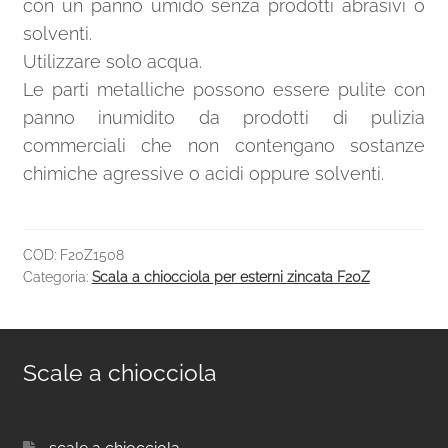
con un panno umido senza prodotti abrasivi o
solventi.
Utilizzare solo acqua.
Le parti metalliche possono essere pulite con
panno inumidito da prodotti di pulizia
commerciali che non contengano sostanze
chimiche agressive o acidi oppure solventi.
COD:
F20Z1508
Categoria:
Scala a chiocciola per esterni zincata F20Z
Scale a chiocciola