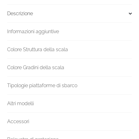
F20Z
Altezza
Descrizione
mm
1680-
Informazioni aggiuntive
1840
Ø
1500
Colore Struttura della scala
quantità
Colore Gradini della scala
Tipologie piattaforme di sbarco
Altri modelli
Accessori