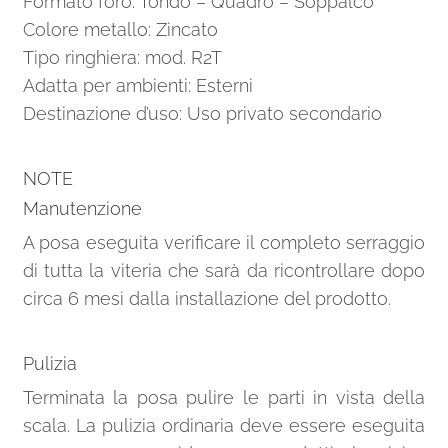
Formato foro: Tondo – Quadro – Soppalco
Colore metallo: Zincato
Tipo ringhiera: mod. R2T
Adatta per ambienti: Esterni
Destinazione d’uso: Uso privato secondario
NOTE
Manutenzione
A posa eseguita verificare il completo serraggio
di tutta la viteria che sarà da ricontrollare dopo
circa 6 mesi dalla installazione del prodotto.
Pulizia
Terminata la posa pulire le parti in vista della
scala. La pulizia ordinaria deve essere eseguita