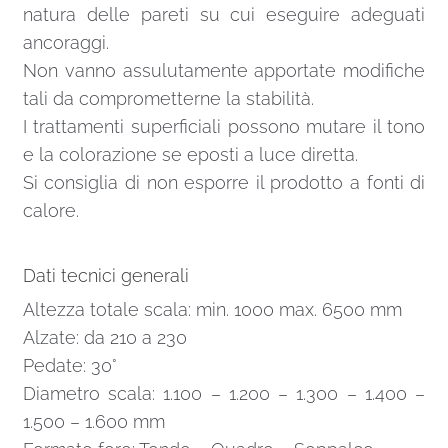
natura delle pareti su cui eseguire adeguati
ancoraggi.
Non vanno assulutamente apportate modifiche
tali da comprometterne la stabilità.
I trattamenti superficiali possono mutare il tono
e la colorazione se eposti a luce diretta.
Si consiglia di non esporre il prodotto a fonti di
calore.
Dati tecnici generali
Altezza totale scala: min. 1000 max. 6500 mm
Alzate: da 210 a 230
Pedate: 30°
Diametro scala: 1.100 – 1.200 – 1.300 – 1.400 –
1.500 – 1.600 mm