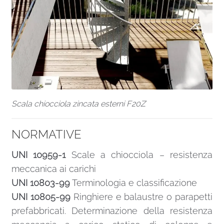
Scala chiocciola zincata esterni F20Z
NORMATIVE
UNI 10959-1
Scale a chiocciola – resistenza
meccanica ai carichi
UNI 10803-99
Terminologia e classificazione
UNI 10805-99
Ringhiere e balaustre o parapetti
prefabbricati. Determinazione della resistenza