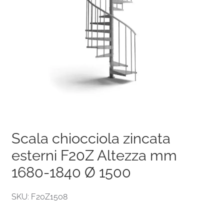
Scala chiocciola zincata
esterni F20Z Altezza mm
1680-1840 Ø 1500
SKU: F20Z1508