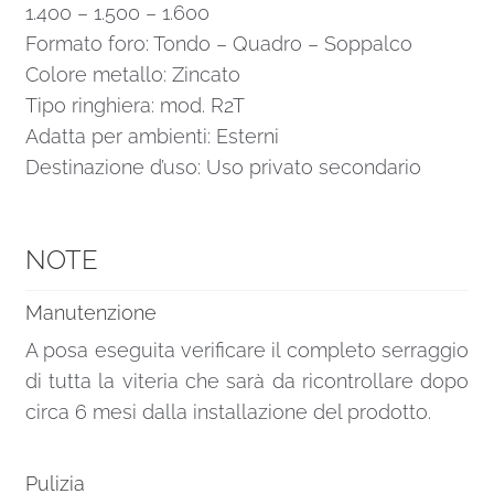
1.400 – 1.500 – 1.600
Formato foro: Tondo – Quadro – Soppalco
Colore metallo: Zincato
Tipo ringhiera: mod. R2T
Adatta per ambienti: Esterni
Destinazione d’uso: Uso privato secondario
NOTE
Manutenzione
A posa eseguita verificare il completo serraggio
di tutta la viteria che sarà da ricontrollare dopo
circa 6 mesi dalla installazione del prodotto.
Pulizia