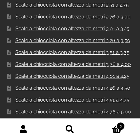
Scale a chiocciola con altezza da metri 2.51 a 2.75
Scale a chiocciola con altezza da metri 2.76 a 3.00
Scale a chiocciola con altezza da metri 3.01 a 3.25
Scale a chiocciola con altezza da metri 3.26 a 3.50
Scale a chiocciola con altezza da metri 3.51 a 3.75
Scale a chiocciola con altezza da metri 3.76 a 4.00
Scale a chiocciola con altezza da metri 4.01 a 4.25
Scale a chiocciola con altezza da metri 4.26 a 4.50
Scale a chiocciola con altezza da metri 4.51 a 4.75
Scale a chiocciola con altezza da metri 4.76 a 5.00
Scale a chiocciola con altezza da metri 5.01 a 5.25
0
Cerca:
Cerca
Scale a chiocciola con altezza da metri 5.26 a 5.50