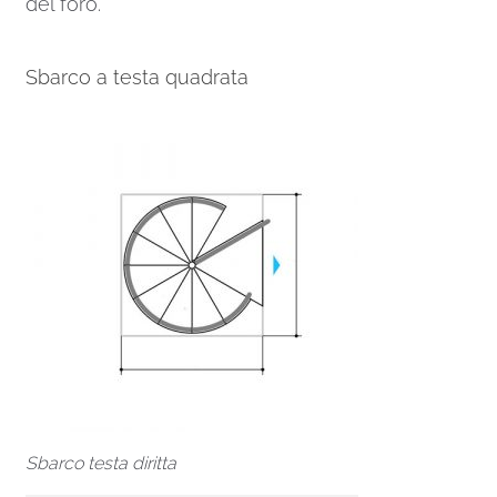
del foro.
Sbarco a testa quadrata
Sbarco testa diritta