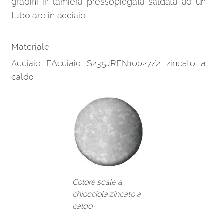
gradini in lamiera pressopiegata saldata ad un
tubolare in acciaio
Materiale
Acciaio FAcciaio S235JREN10027/2 zincato a
caldo
Colore scale a
chiocciola zincato a
caldo