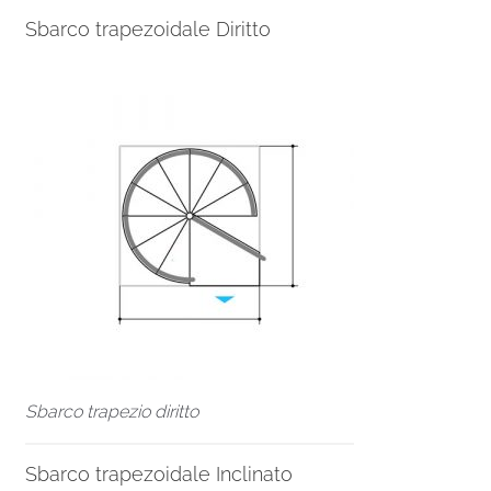
Sbarco trapezoidale Diritto
Sbarco trapezio diritto
Sbarco trapezoidale Inclinato