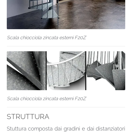
Scala chiocciola zincata esterni F20Z
Scala chiocciola zincata esterni F20Z
STRUTTURA
Stuttura composta dai gradini e dai distanziatori