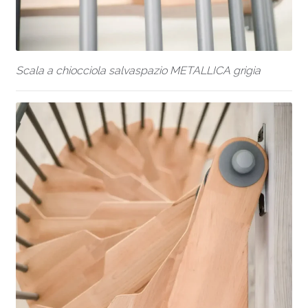
Scala a chiocciola salvaspazio METALLICA grigia