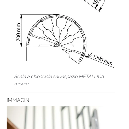
Scala a chiocciola salvaspazio METALLICA
misure
IMMAGINI