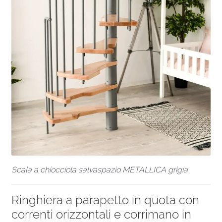
Scala a chiocciola salvaspazio METALLICA grigia
Ringhiera a parapetto in quota con
correnti orizzontali e corrimano in