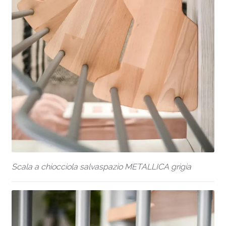
Scala a chiocciola salvaspazio METALLICA grigia