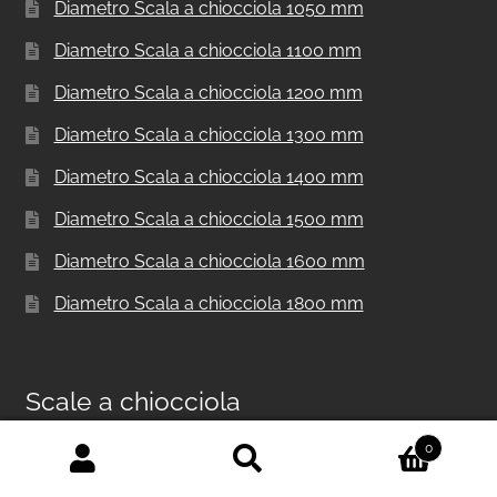
Diametro Scala a chiocciola 1050 mm
Diametro Scala a chiocciola 1100 mm
Diametro Scala a chiocciola 1200 mm
Diametro Scala a chiocciola 1300 mm
Diametro Scala a chiocciola 1400 mm
Diametro Scala a chiocciola 1500 mm
Diametro Scala a chiocciola 1600 mm
Diametro Scala a chiocciola 1800 mm
Scale a chiocciola
0
Cerca:
Cerca
Scala a chiocciola in metallo per interni F20