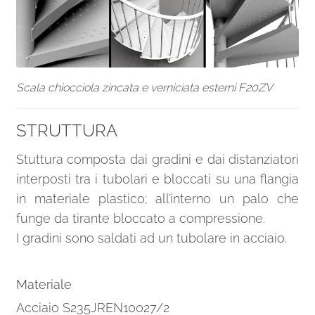
Scala chiocciola zincata e verniciata esterni F20ZV
STRUTTURA
Stuttura composta dai gradini e dai distanziatori
interposti tra i tubolari e bloccati su una flangia
in materiale plastico; all’interno un palo che
funge da tirante bloccato a compressione.
I gradini sono saldati ad un tubolare in acciaio.
Materiale
Acciaio S235JREN10027/2