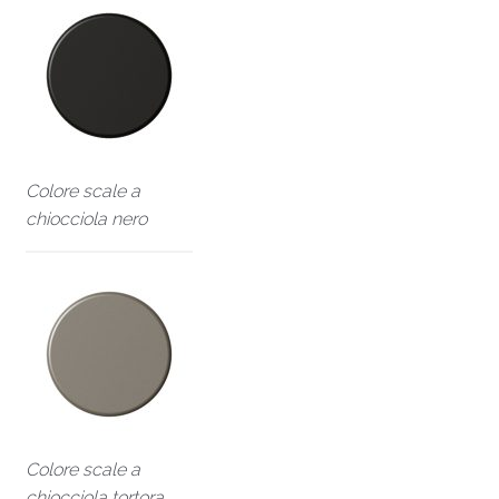
Colore scale a
chiocciola nero
Colore scale a
chiocciola tortora