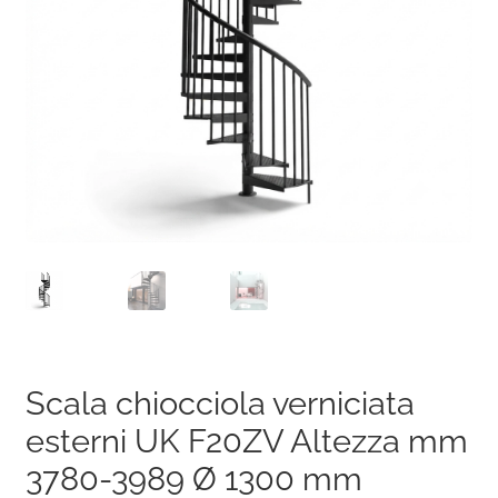
Scala chiocciola verniciata
esterni UK F20ZV Altezza mm
3780-3989 Ø 1300 mm