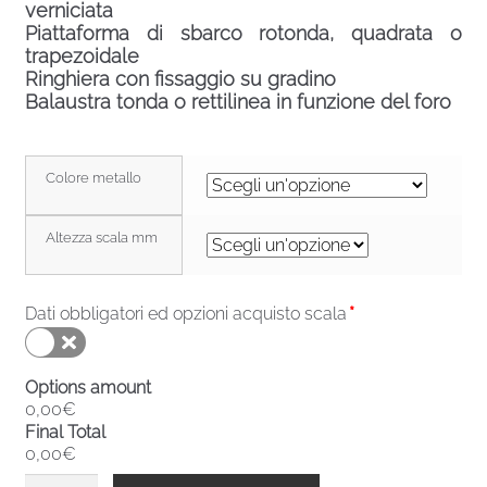
verniciata
Piattaforma di sbarco rotonda, quadrata o
trapezoidale
Ringhiera con fissaggio su gradino
Balaustra tonda o rettilinea in funzione del foro
Colore metallo
Altezza scala mm
Dati obbligatori ed opzioni acquisto scala
*
Options amount
0,00€
Final Total
0,00€
Scala