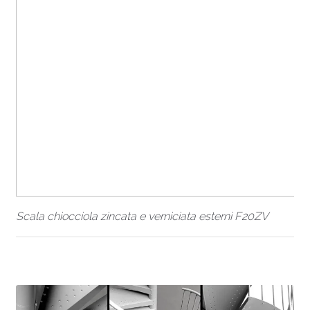
Scala chiocciola zincata e verniciata esterni F20ZV