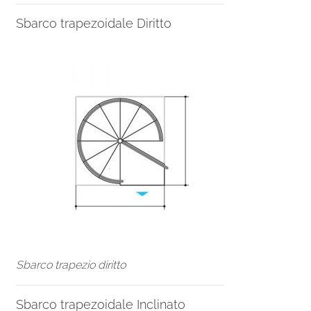
Sbarco trapezoidale Diritto
Sbarco trapezio diritto
Sbarco trapezoidale Inclinato