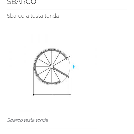
SBARCO
Sbarco a testa tonda
Sbarco testa tonda