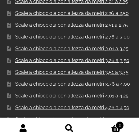
Scale a chiocciola con altezza da metri 2.01 a 2.25
Scale a chiocciola con altezza da metri 2.26 a 2.50
Scale a chiocciola con altezza da metri 2.51 a 2.75
Scale a chiocciola con altezza da metri 2.76 a 3.00
Scale a chiocciola con altezza da metri 3.01 a 3.25
Scale a chiocciola con altezza da metri 3.26 a 3.50
Scale a chiocciola con altezza da metri 3.51 a 3.75
Scale a chiocciola con altezza da metri 3.76 a 4.00
Scale a chiocciola con altezza da metri 4.01 a 4.25
Scale a chiocciola con altezza da metri 4.26 a 4.50
Scale a chiocciola con altezza da metri 4.51 a 4.75
0
Scale a chiocciola con altezza da metri 4.76 a 5.00
Cerca:
Cerca