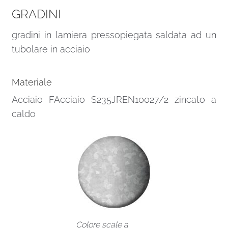
GRADINI
gradini in lamiera pressopiegata saldata ad un
tubolare in acciaio
Materiale
Acciaio FAcciaio S235JREN10027/2 zincato a
caldo
Colore scale a