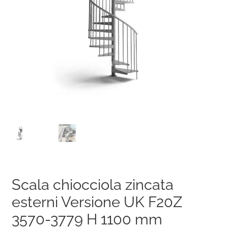
Scala chiocciola zincata
esterni Versione UK F20Z
3570-3779 H 1100 mm