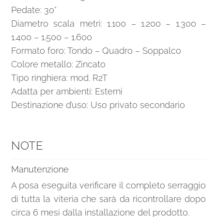
Pedate: 30°
Diametro scala metri: 1.100 – 1.200 – 1.300 –
1.400 – 1.500 – 1.600
Formato foro: Tondo – Quadro – Soppalco
Colore metallo: Zincato
Tipo ringhiera: mod. R2T
Adatta per ambienti: Esterni
Destinazione d’uso: Uso privato secondario
NOTE
Manutenzione
A posa eseguita verificare il completo serraggio
di tutta la viteria che sarà da ricontrollare dopo
circa 6 mesi dalla installazione del prodotto.