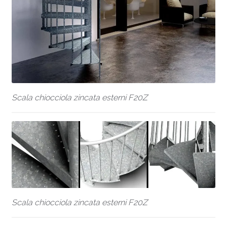
Scala chiocciola zincata esterni F20Z
Scala chiocciola zincata esterni F20Z