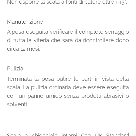
Non esporre la scala a fonti di calore oltre i 45°.
Manutenzione
A posa eseguita verificare il completo serraggio
di tutta la viteria che sarà da ricontrollare dopo
circa 12 mesi.
Pulizia
Terminata la posa pulire le parti in vista della
scala. La pulizia ordinaria deve essere eseguita
con un panno umido senza prodotti abrasivi o
solventi.
Scala a chiocciola interni C20 UK Standard