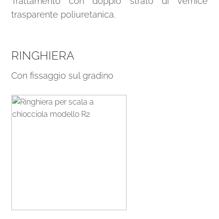
Trattamento con doppio strato di vernice
trasparente poliuretanica.
RINGHIERA
Con fissaggio sul gradino