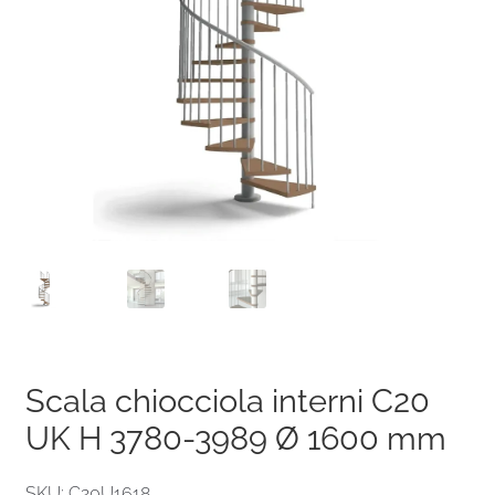
Scala chiocciola interni C20
UK H 3780-3989 Ø 1600 mm
SKU: C20U1618