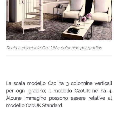
Scala a chiocciola C20 UK 4 colonnine per gradino
La scala modello C20 ha 3 colonnine verticali
per ogni gradino; il modello C20UK ne ha 4.
Alcune immagino possono essere relative al
modello C20UK Standard.