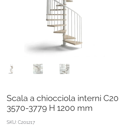
Scala a chiocciola interni C20
3570-3779 H 1200 mm
SKU: C201217