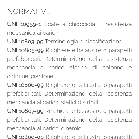
NORMATIVE
UNI 10959-1
Scale a chiocciola – resistenza
meccanica ai carichi
UNI 10803-99
Terminologia e classificazione
UNI 10805-99
Ringhiere e balaustre o parapetti
prefabbricati. Determinazione della resistenza
meccancia a carico statico di colonne e
colonne-piantone
UNI 10806-99
Ringhiere e balaustre o parapetti
prefabbricati. Determinazione della resistenza
meccancia ai carichi statici distribuiti
UNI 10807-99
Ringhiere e balaustre o parapetti
prefabbricati. Determinazione della resistenza
meccancia ai carichi dinamici
UNI 10809-99
Ringhiere e balaustre o parapetti