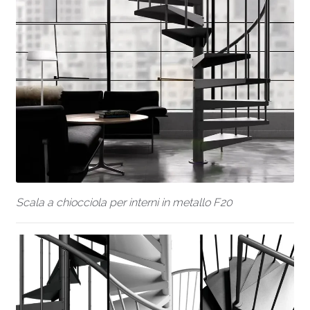
Scala a chiocciola per interni in metallo F20