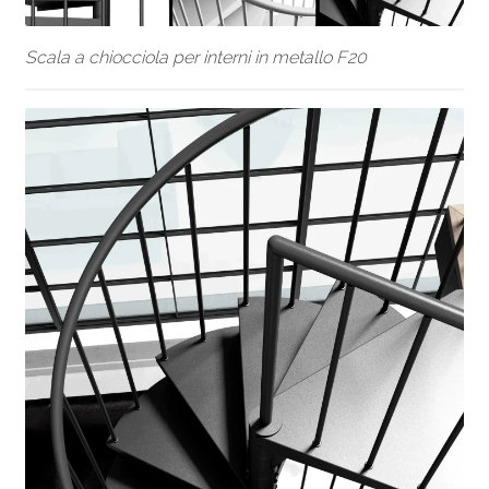
Scala a chiocciola per interni in metallo F20