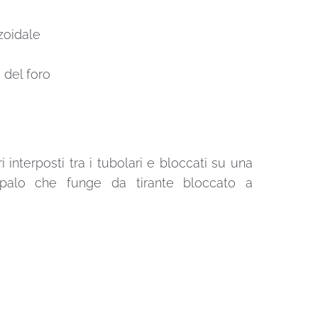
zoidale
 del foro
 interposti tra i tubolari e bloccati su una
un palo che funge da tirante bloccato a