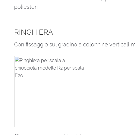
poliesteri.
RINGHIERA
Con fissaggio sul gradino a colonnine verticali m