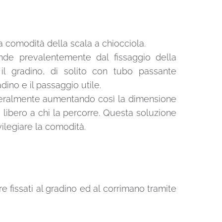
la comodità della scala a chiocciola.
ende prevalentemente dal fissaggio della
 il gradino, di solito con tubo passante
dino e il passaggio utile.
 lateralmente aumentando così la dimensione
 libero a chi la percorre. Questa soluzione
ivilegiare la comodità.
e fissati al gradino ed al corrimano tramite