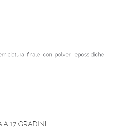
erniciatura finale con polveri epossidiche
A 17 GRADINI