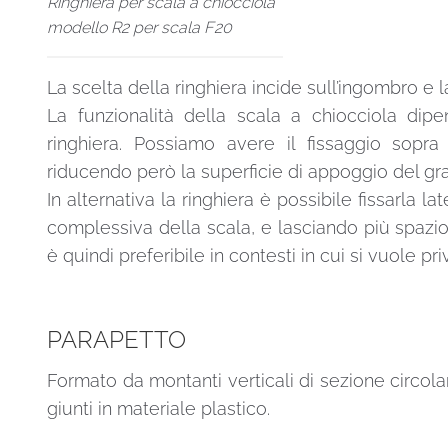
Ringhiera per scala a chiocciola
modello R2 per scala F20
La scelta della ringhiera incide sull’ingombro e 
La funzionalità della scala a chiocciola dip
ringhiera. Possiamo avere il fissaggio sopra
riducendo però la superficie di appoggio del gra
In alternativa la ringhiera è possibile fissarla
complessiva della scala, e lasciando più spazio
è quindi preferibile in contesti in cui si vuole pr
PARAPETTO
Formato da montanti verticali di sezione circolar
giunti in materiale plastico.