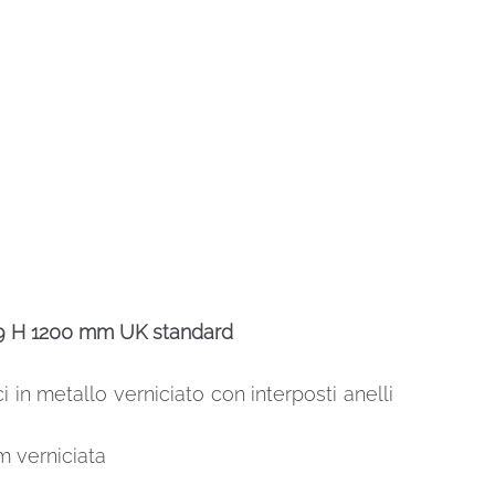
779 H 1200 mm UK standard
i in metallo verniciato con interposti anelli
m verniciata