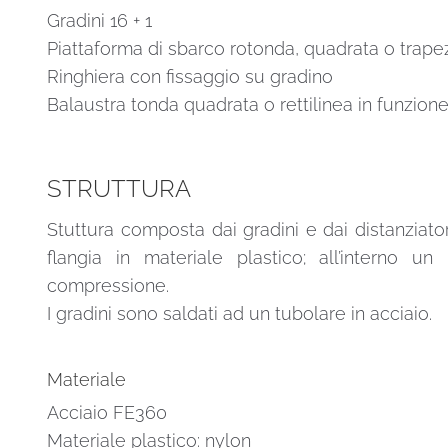
Gradini 16 + 1
Piattaforma di sbarco rotonda, quadrata o trape
Ringhiera con fissaggio su gradino
Balaustra tonda quadrata o rettilinea in funzione
STRUTTURA
Stuttura composta dai gradini e dai distanziatori
flangia in materiale plastico; all’interno 
compressione.
I gradini sono saldati ad un tubolare in acciaio.
Materiale
Acciaio FE360
Materiale plastico: nylon