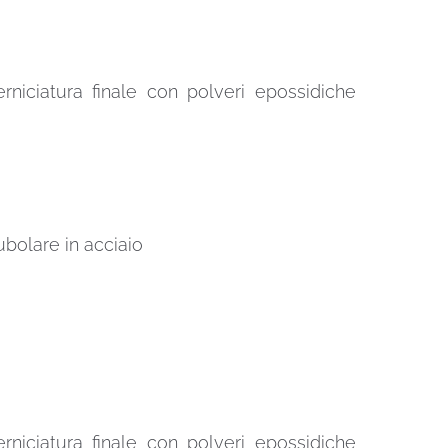
erniciatura finale con polveri epossidiche
ubolare in acciaio
erniciatura finale con polveri epossidiche