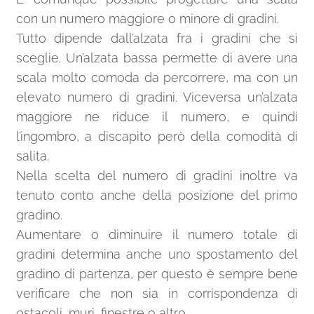
con un numero maggiore o minore di gradini.
Tutto dipende dall’alzata fra i gradini che si
sceglie. Un’alzata bassa permette di avere una
scala molto comoda da percorrere, ma con un
elevato numero di gradini. Viceversa un’alzata
maggiore ne riduce il numero, e quindi
l’ingombro, a discapito però della comodità di
salita.
Nella scelta del numero di gradini inoltre va
tenuto conto anche della posizione del primo
gradino.
Aumentare o diminuire il numero totale di
gradini determina anche uno spostamento del
gradino di partenza, per questo è sempre bene
verificare che non sia in corrispondenza di
ostacoli, muri, finestre o altro.