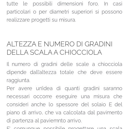
tutte le possibili dimensioni foro. In casi
particolari o per diametri superiori si possono
realizzare progetti su misura.
ALTEZZA E NUMERO DI GRADINI
DELLA SCALA A CHIOCCIOLA
Il numero di gradini delle scale a chiocciola
dipende dall’altezza totale che deve essere
raggiunta.
Per avere un’idea di quanti gradini saranno
necessari occorre eseguire una misura che
consideri anche lo spessore del solaio E del
piano di arrivo, che va calcolata dal pavimento
di partenza al paviemnto arrivo.
E’ comunque possibile progettare una scala