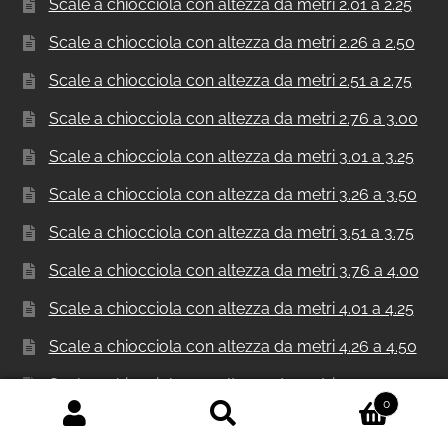
Scale a chiocciola con altezza da metri 2.01 a 2.25
Scale a chiocciola con altezza da metri 2.26 a 2.50
Scale a chiocciola con altezza da metri 2.51 a 2.75
Scale a chiocciola con altezza da metri 2.76 a 3.00
Scale a chiocciola con altezza da metri 3.01 a 3.25
Scale a chiocciola con altezza da metri 3.26 a 3.50
Scale a chiocciola con altezza da metri 3.51 a 3.75
Scale a chiocciola con altezza da metri 3.76 a 4.00
Scale a chiocciola con altezza da metri 4.01 a 4.25
Scale a chiocciola con altezza da metri 4.26 a 4.50
Scale a chiocciola con altezza da metri 4.51 a 4.75
0
Scale a chiocciola con altezza da metri 4.76 a 5.00
Cerca:
Cerca