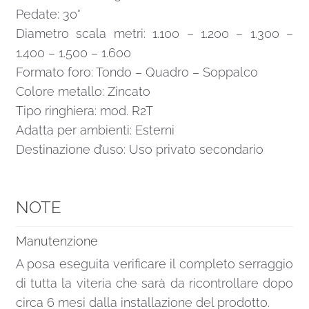
Pedate: 30°
Diametro scala metri: 1.100 – 1.200 – 1.300 –
1.400 – 1.500 – 1.600
Formato foro: Tondo – Quadro – Soppalco
Colore metallo: Zincato
Tipo ringhiera: mod. R2T
Adatta per ambienti: Esterni
Destinazione d’uso: Uso privato secondario
NOTE
Manutenzione
A posa eseguita verificare il completo serraggio
di tutta la viteria che sarà da ricontrollare dopo
circa 6 mesi dalla installazione del prodotto.