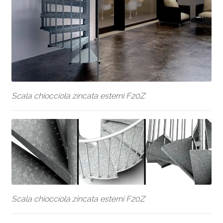
Scala chiocciola zincata esterni F20Z
Scala chiocciola zincata esterni F20Z