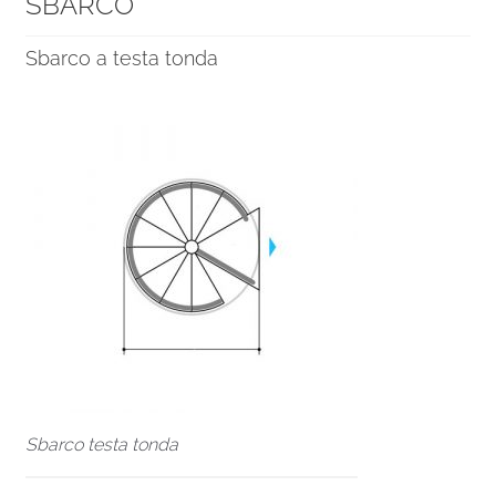
SBARCO
Sbarco a testa tonda
Sbarco testa tonda