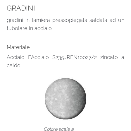
GRADINI
gradini in lamiera pressopiegata saldata ad un
tubolare in acciaio
Materiale
Acciaio FAcciaio S235JREN10027/2 zincato a
caldo
Colore scale a