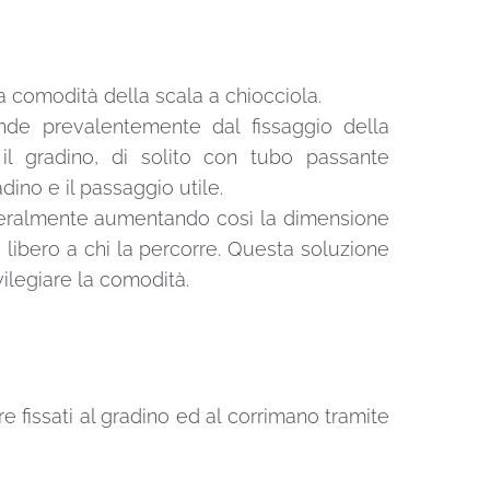
la comodità della scala a chiocciola.
ende prevalentemente dal fissaggio della
 il gradino, di solito con tubo passante
dino e il passaggio utile.
 lateralmente aumentando così la dimensione
 libero a chi la percorre. Questa soluzione
ivilegiare la comodità.
e fissati al gradino ed al corrimano tramite