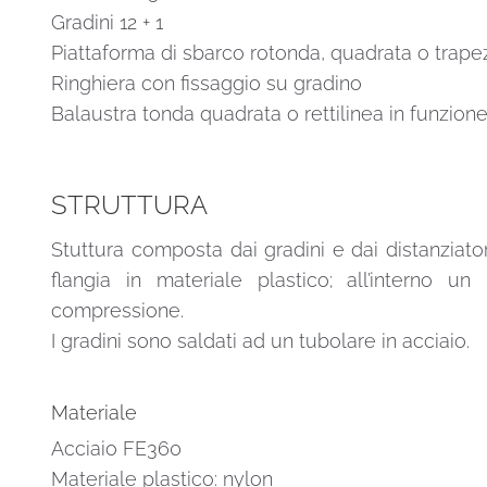
Gradini 12 + 1
Piattaforma di sbarco rotonda, quadrata o trape
Ringhiera con fissaggio su gradino
Balaustra tonda quadrata o rettilinea in funzione
STRUTTURA
Stuttura composta dai gradini e dai distanziatori
flangia in materiale plastico; all’interno 
compressione.
I gradini sono saldati ad un tubolare in acciaio.
Materiale
Acciaio FE360
Materiale plastico: nylon