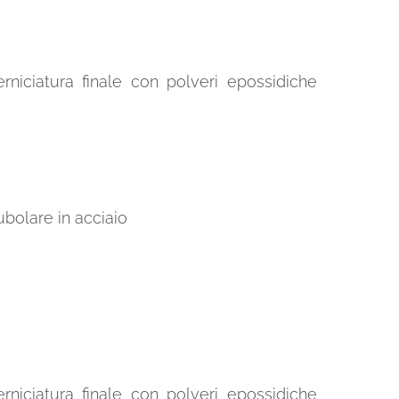
erniciatura finale con polveri epossidiche
ubolare in acciaio
erniciatura finale con polveri epossidiche