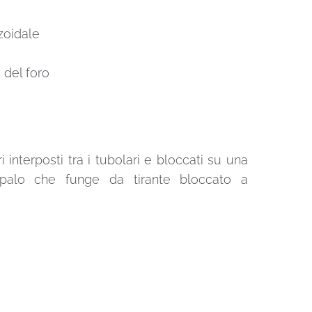
zoidale
 del foro
 interposti tra i tubolari e bloccati su una
un palo che funge da tirante bloccato a