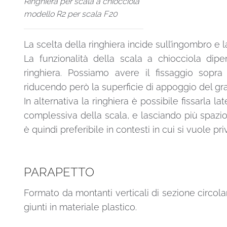
Ringhiera per scala a chiocciola
modello R2 per scala F20
La scelta della ringhiera incide sull’ingombro e 
La funzionalità della scala a chiocciola dip
ringhiera. Possiamo avere il fissaggio sopra
riducendo però la superficie di appoggio del gra
In alternativa la ringhiera è possibile fissarla
complessiva della scala, e lasciando più spazio
è quindi preferibile in contesti in cui si vuole pr
PARAPETTO
Formato da montanti verticali di sezione circolar
giunti in materiale plastico.