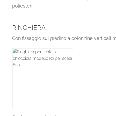
poliesteri.
RINGHIERA
Con fissaggio sul gradino a colonnine verticali m