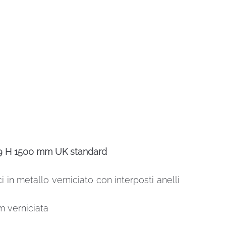
939 H 1500 mm UK standard
i in metallo verniciato con interposti anelli
m verniciata