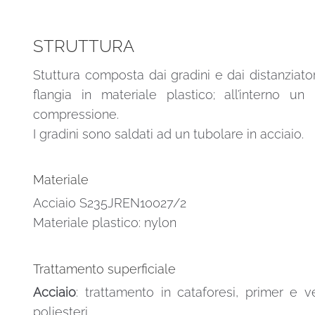
STRUTTURA
Stuttura composta dai gradini e dai distanziatori
flangia in materiale plastico; all’interno 
compressione.
I gradini sono saldati ad un tubolare in acciaio.
Materiale
Acciaio S235JREN10027/2
Materiale plastico: nylon
Trattamento superficiale
Acciaio
: trattamento in cataforesi, primer e v
poliesteri.