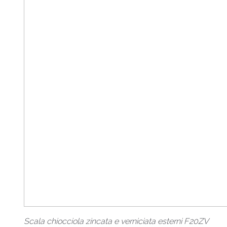
Scala chiocciola zincata e verniciata esterni F20ZV