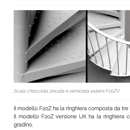
Scala chiocciola zincata e verniciata esterni F20ZV
Il modello F20Z ha la ringhiera composta da tre 
Il modello F20Z versione UK ha la ringhiera c
gradino.