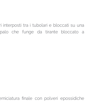
 interposti tra i tubolari e bloccati su una
un palo che funge da tirante bloccato a
erniciatura finale con polveri epossidiche