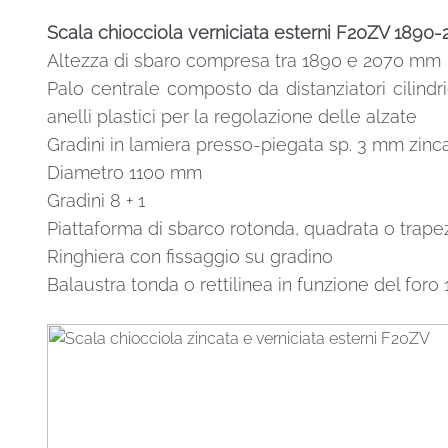
mm
Scala chiocciola verniciata esterni F20ZV 189
quantità
Altezza di sbaro compresa tra 1890 e 2070 mm
Palo centrale composto da distanziatori cilindri
anelli plastici per la regolazione delle alzate
Gradini in lamiera presso-piegata sp. 3 mm zinca
Diametro 1100 mm
Gradini 8 + 1
Piattaforma di sbarco rotonda, quadrata o trape
Ringhiera con fissaggio su gradino
Balaustra tonda o rettilinea in funzione del for