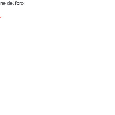
one del foro
*