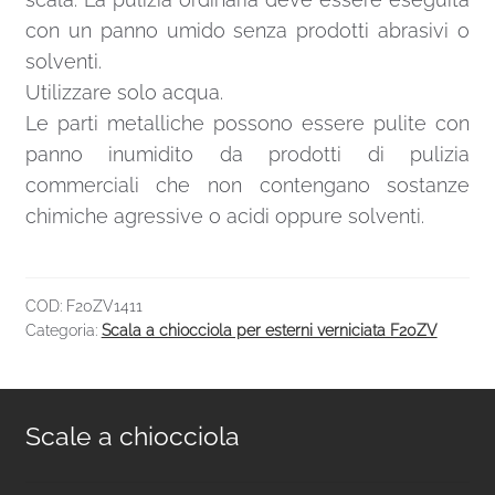
con un panno umido senza prodotti abrasivi o
solventi.
Utilizzare solo acqua.
Le parti metalliche possono essere pulite con
panno inumidito da prodotti di pulizia
commerciali che non contengano sostanze
chimiche agressive o acidi oppure solventi.
COD:
F20ZV1411
Categoria:
Scala a chiocciola per esterni verniciata F20ZV
Scale a chiocciola