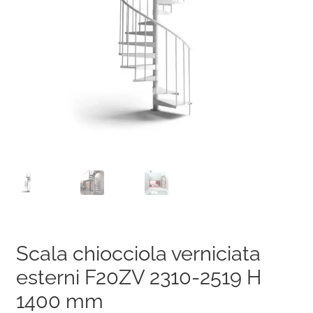
Scala chiocciola verniciata
esterni F20ZV 2310-2519 H
1400 mm