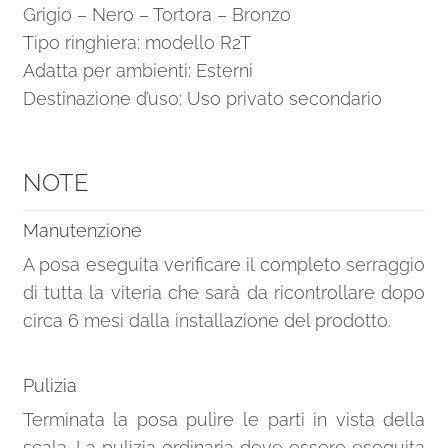
Grigio – Nero – Tortora – Bronzo
Tipo ringhiera: modello R2T
Adatta per ambienti: Esterni
Destinazione d’uso: Uso privato secondario
NOTE
Manutenzione
A posa eseguita verificare il completo serraggio
di tutta la viteria che sarà da ricontrollare dopo
circa 6 mesi dalla installazione del prodotto.
Pulizia
Terminata la posa pulire le parti in vista della
scala. La pulizia ordinaria deve essere eseguita