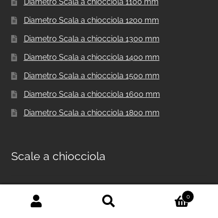
Diametro Scala a chiocciola 1100 mm
Diametro Scala a chiocciola 1200 mm
Diametro Scala a chiocciola 1300 mm
Diametro Scala a chiocciola 1400 mm
Diametro Scala a chiocciola 1500 mm
Diametro Scala a chiocciola 1600 mm
Diametro Scala a chiocciola 1800 mm
Scale a chiocciola
Scala a chiocciola in metallo per interni F20
0
Cerca:
Cerca
Scale a chiocciola per interni F20 UK