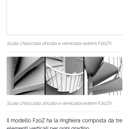
Scala chiocciola zincata e verniciata esterni F20ZV
Scala chiocciola zincata e verniciata esterni F20ZV
Il modello F20Z ha la ringhiera composta da tre
elementi verticali per ogni gradino.