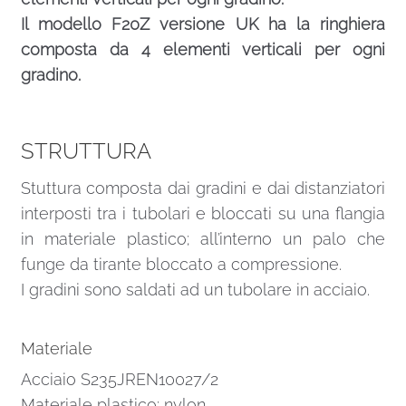
Il modello F20Z versione UK ha la ringhiera
composta da 4 elementi verticali per ogni
gradino.
STRUTTURA
Stuttura composta dai gradini e dai distanziatori
interposti tra i tubolari e bloccati su una flangia
in materiale plastico; all’interno un palo che
funge da tirante bloccato a compressione.
I gradini sono saldati ad un tubolare in acciaio.
Materiale
Acciaio S235JREN10027/2
Materiale plastico: nylon