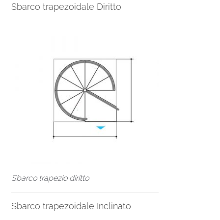
Sbarco trapezoidale Diritto
Sbarco trapezio diritto
Sbarco trapezoidale Inclinato