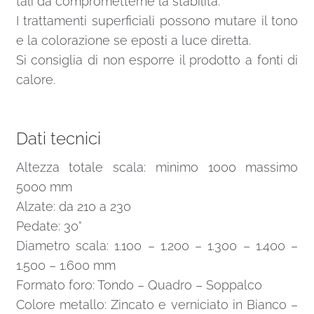
tali da comprometterne la stabilità.
I trattamenti superficiali possono mutare il tono
e la colorazione se eposti a luce diretta.
Si consiglia di non esporre il prodotto a fonti di
calore.
Dati tecnici
Altezza totale scala: minimo 1000 massimo
5000 mm
Alzate: da 210 a 230
Pedate: 30°
Diametro scala: 1.100 – 1.200 – 1.300 – 1.400 –
1.500 – 1.600 mm
Formato foro: Tondo – Quadro – Soppalco
Colore metallo: Zincato e verniciato in Bianco –