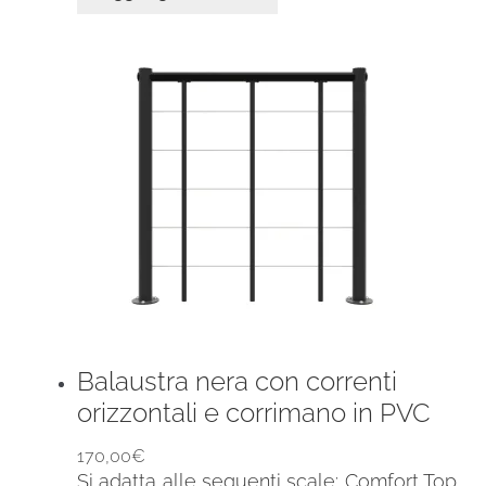
Balaustra nera con correnti
orizzontali e corrimano in PVC
170,00
€
Si adatta alle seguenti scale: Comfort Top,