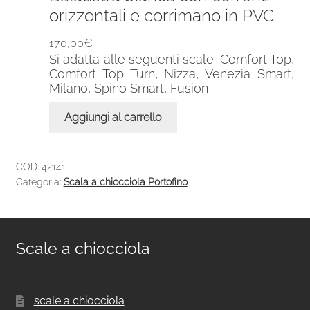
orizzontali e corrimano in PVC
170,00
€
Si adatta alle seguenti scale: Comfort Top,
Comfort Top Turn, Nizza, Venezia Smart,
Milano, Spino Smart, Fusion
Aggiungi al carrello
COD:
42141
Categoria:
Scala a chiocciola Portofino
Scale a chiocciola
scale a chiocciola