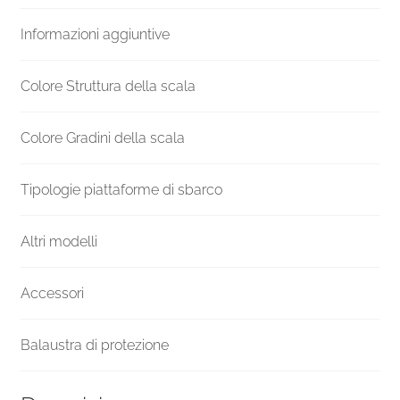
Venezia
Informazioni aggiuntive
quantità
Colore Struttura della scala
Colore Gradini della scala
Tipologie piattaforme di sbarco
Altri modelli
Accessori
Balaustra di protezione