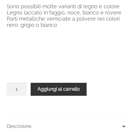
Sono possibili molte varianti di legno e colore
Legno laccato in faggio, noce, bianco e rovere
Parti metalliche verniciate a polvere nei colori
nero, grigio o bianco
Balaustra
Aggiungi al carrello
grigia
legno
faggio
diritta
per
Descrizione
Scala