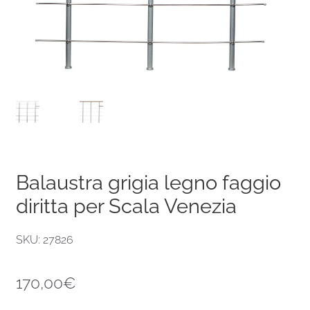
Balaustra grigia legno faggio
diritta per Scala Venezia
SKU: 27826
170,00
€