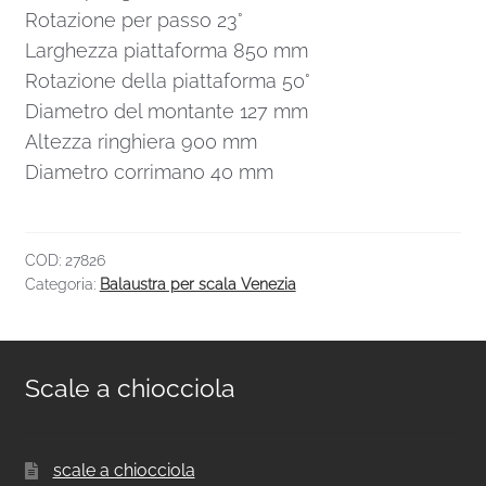
Rotazione per passo 23°
Larghezza piattaforma 850 mm
Rotazione della piattaforma 50°
Diametro del montante 127 mm
Altezza ringhiera 900 mm
Diametro corrimano 40 mm
COD:
27826
Categoria:
Balaustra per scala Venezia
Scale a chiocciola
scale a chiocciola