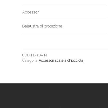
Accessori
Balaustra di protezione
COD:
FE-21A-IN
Categoria:
Accessori scale a chiocciola