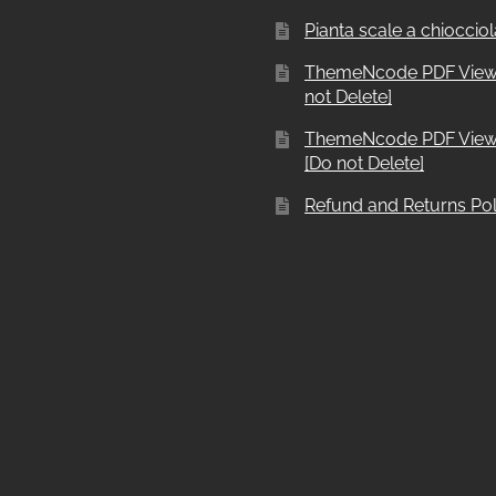
Pianta scale a chiocciol
ThemeNcode PDF View
not Delete]
ThemeNcode PDF View
[Do not Delete]
Refund and Returns Pol