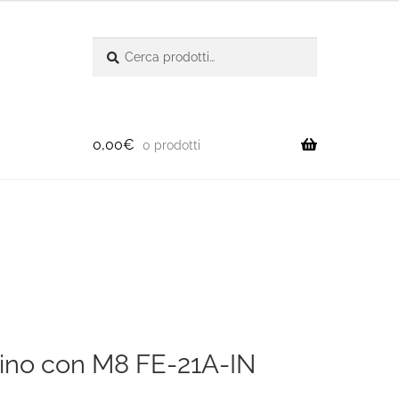
Cerca:
Cerca
0,00
€
0 prodotti
adino con M8 FE-21A-IN