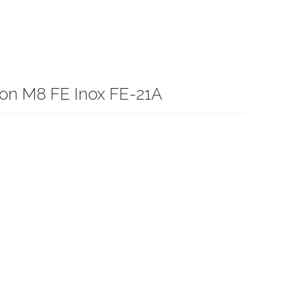
 con M8 FE Inox FE-21A