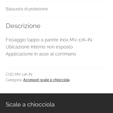
Balaustra di protezione
Descrizione
Fissaggio tappo a parete Inox MV-17A-IN
Ubicazione Interno non esposto
Applicazione In asse al corrimano
COD:
MV-17A-IN
Categoria:
Accessori scale a chiocciola
Scale a chiocciola