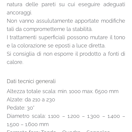
natura delle pareti su cui eseguire adeguati
ancoraggi.
Non vanno assulutamente apportate modifiche
tali da comprometterne la stabilità.
I trattamenti superficiali possono mutare il tono
e la colorazione se eposti a luce diretta.
Si consiglia di non esporre il prodotto a fonti di
calore.
Dati tecnici generali
Altezza totale scala: min. 1000 max. 6500 mm
Alzate: da 210 a 230
Pedate: 30°
Diametro scala: 1.100 – 1.200 – 1.300 – 1.400 –
1.500 – 1.600 mm