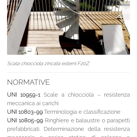
Scala chiocciola zincata esterni F20Z
NORMATIVE
UNI 10959-1
Scale a chiocciola – resistenza
meccanica ai carichi
UNI 10803-99
Terminologia e classificazione
UNI 10805-99
Ringhiere e balaustre o parapetti
prefabbricati. Determinazione della resistenza