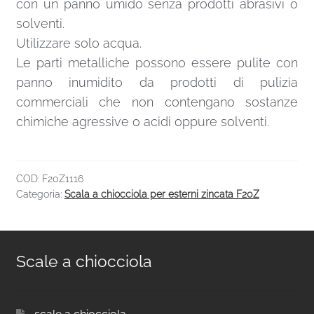
con un panno umido senza prodotti abrasivi o
solventi.
Utilizzare solo acqua.
Le parti metalliche possono essere pulite con
panno inumidito da prodotti di pulizia
commerciali che non contengano sostanze
chimiche agressive o acidi oppure solventi.
COD:
F20Z1116
Categoria:
Scala a chiocciola per esterni zincata F20Z
Scale a chiocciola