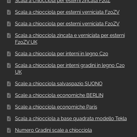
Scala a chiocciola per esterni zincata F20Z
Scala a chiocciola per esterni verniciata F20ZV
Scala a chiocciola per esterni verniciata F20ZV
Scala a chiocciola zincata e verniciata per esterni
F20ZV UK
Scala a chiocciola per interni in legno C20
Scala a chiocciola per interni gradini in legno C20
UK
Scale a chiocciola salvaspazio SUONO
Scale a chiocciola economiche BERLIN
Scale a chiocciola economiche Paris
Scala a chiocciola a base quadrata modello Tekla
Numero Gradini scale a chiocciola