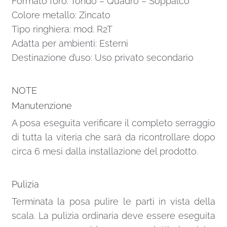
Formato foro: Tondo – Quadro – Soppalco
Colore metallo: Zincato
Tipo ringhiera: mod. R2T
Adatta per ambienti: Esterni
Destinazione d’uso: Uso privato secondario
NOTE
Manutenzione
A posa eseguita verificare il completo serraggio
di tutta la viteria che sarà da ricontrollare dopo
circa 6 mesi dalla installazione del prodotto.
Pulizia
Terminata la posa pulire le parti in vista della
scala. La pulizia ordinaria deve essere eseguita