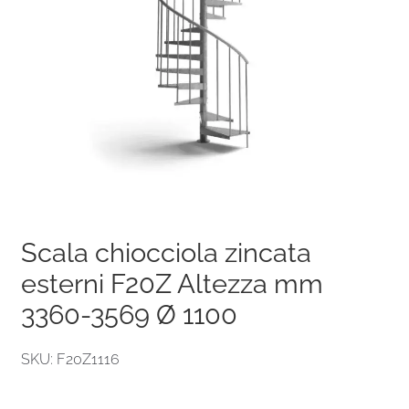
Scala chiocciola zincata
esterni F20Z Altezza mm
3360-3569 Ø 1100
SKU: F20Z1116