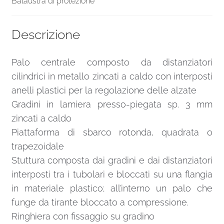
Balaustra di protezione
Descrizione
Palo centrale composto da distanziatori
cilindrici in metallo zincati a caldo con interposti
anelli plastici per la regolazione delle alzate
Gradini in lamiera presso-piegata sp. 3 mm
zincati a caldo
Piattaforma di sbarco rotonda, quadrata o
trapezoidale
Stuttura composta dai gradini e dai distanziatori
interposti tra i tubolari e bloccati su una flangia
in materiale plastico; all’interno un palo che
funge da tirante bloccato a compressione.
Ringhiera con fissaggio su gradino