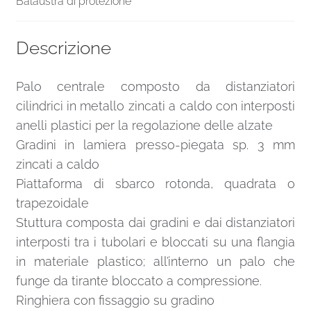
Balaustra di protezione
Descrizione
Palo centrale composto da distanziatori
cilindrici in metallo zincati a caldo con interposti
anelli plastici per la regolazione delle alzate
Gradini in lamiera presso-piegata sp. 3 mm
zincati a caldo
Piattaforma di sbarco rotonda, quadrata o
trapezoidale
Stuttura composta dai gradini e dai distanziatori
interposti tra i tubolari e bloccati su una flangia
in materiale plastico; all’interno un palo che
funge da tirante bloccato a compressione.
Ringhiera con fissaggio su gradino