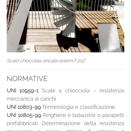
Scala chiocciola zincata esterni F20Z
NORMATIVE
UNI 10959-1
Scale a chiocciola – resistenza
meccanica ai carichi
UNI 10803-99
Terminologia e classificazione
UNI 10805-99
Ringhiere e balaustre o parapetti
prefabbricati. Determinazione della resistenza