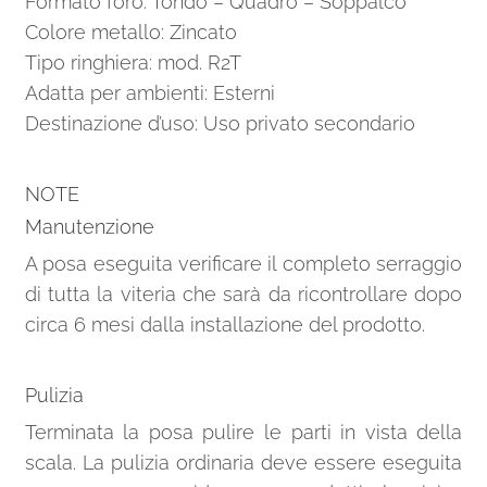
Formato foro: Tondo – Quadro – Soppalco
Colore metallo: Zincato
Tipo ringhiera: mod. R2T
Adatta per ambienti: Esterni
Destinazione d’uso: Uso privato secondario
NOTE
Manutenzione
A posa eseguita verificare il completo serraggio
di tutta la viteria che sarà da ricontrollare dopo
circa 6 mesi dalla installazione del prodotto.
Pulizia
Terminata la posa pulire le parti in vista della
scala. La pulizia ordinaria deve essere eseguita