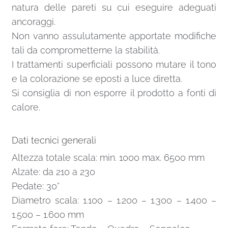
natura delle pareti su cui eseguire adeguati
ancoraggi.
Non vanno assulutamente apportate modifiche
tali da comprometterne la stabilità.
I trattamenti superficiali possono mutare il tono
e la colorazione se eposti a luce diretta.
Si consiglia di non esporre il prodotto a fonti di
calore.
Dati tecnici generali
Altezza totale scala: min. 1000 max. 6500 mm
Alzate: da 210 a 230
Pedate: 30°
Diametro scala: 1.100 – 1.200 – 1.300 – 1.400 –
1.500 – 1.600 mm