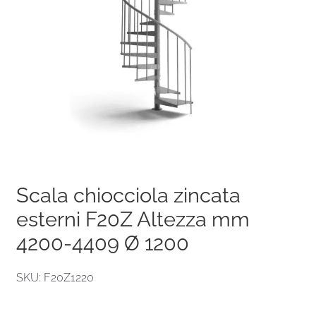
Scala chiocciola zincata
esterni F20Z Altezza mm
4200-4409 Ø 1200
SKU: F20Z1220