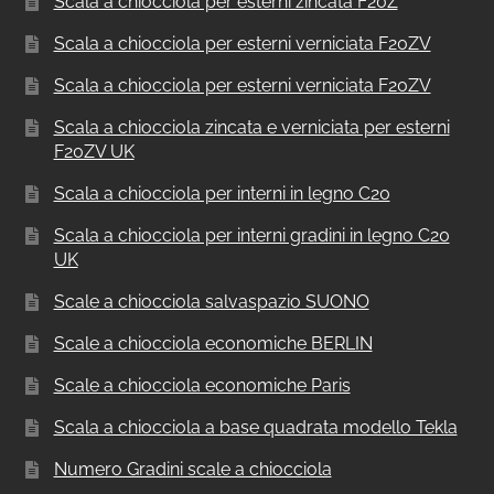
Scala a chiocciola per esterni zincata F20Z
Scala a chiocciola per esterni verniciata F20ZV
Scala a chiocciola per esterni verniciata F20ZV
Scala a chiocciola zincata e verniciata per esterni
F20ZV UK
Scala a chiocciola per interni in legno C20
Scala a chiocciola per interni gradini in legno C20
UK
Scale a chiocciola salvaspazio SUONO
Scale a chiocciola economiche BERLIN
Scale a chiocciola economiche Paris
Scala a chiocciola a base quadrata modello Tekla
Numero Gradini scale a chiocciola