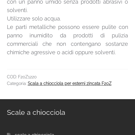
con un panno umido senza prodotti abrasivi o
solventi.
Utilizzare solo acqua.
Le parti metalliche possono essere pulite con
panno inumidito da prodotti di pulizia
commerciali che non contengano sostanze
chimiche agressive o acidi oppure solventi.
COD:
F20Z1220
Categoria:
Scala a chiocciola per esterni zincata F20Z
Scale a chiocciola