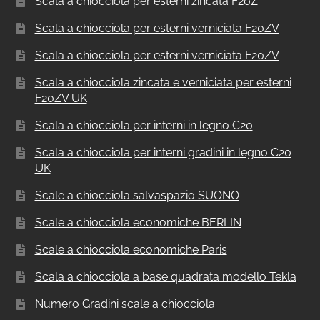
Scala a chiocciola per esterni zincata F20Z
Scala a chiocciola per esterni verniciata F20ZV
Scala a chiocciola per esterni verniciata F20ZV
Scala a chiocciola zincata e verniciata per esterni
F20ZV UK
Scala a chiocciola per interni in legno C20
Scala a chiocciola per interni gradini in legno C20
UK
Scale a chiocciola salvaspazio SUONO
Scale a chiocciola economiche BERLIN
Scale a chiocciola economiche Paris
Scala a chiocciola a base quadrata modello Tekla
Numero Gradini scale a chiocciola