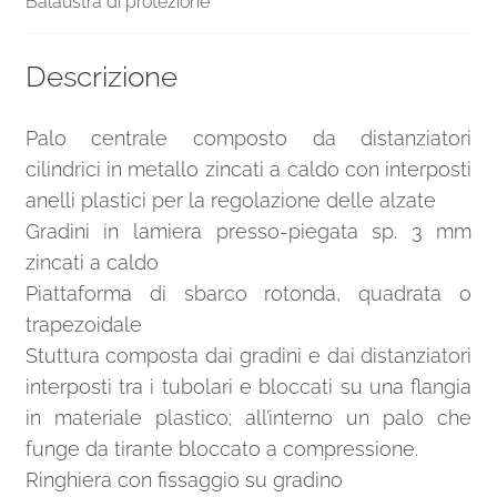
Balaustra di protezione
Descrizione
Palo centrale composto da distanziatori
cilindrici in metallo zincati a caldo con interposti
anelli plastici per la regolazione delle alzate
Gradini in lamiera presso-piegata sp. 3 mm
zincati a caldo
Piattaforma di sbarco rotonda, quadrata o
trapezoidale
Stuttura composta dai gradini e dai distanziatori
interposti tra i tubolari e bloccati su una flangia
in materiale plastico; all’interno un palo che
funge da tirante bloccato a compressione.
Ringhiera con fissaggio su gradino