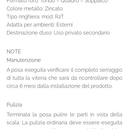
Formato foro: Tondo – Quadro – Soppalco
Colore metallo: Zincato
Tipo ringhiera: mod. R2T
Adatta per ambienti: Esterni
Destinazione d’uso: Uso privato secondario
NOTE
Manutenzione
A posa eseguita verificare il completo serraggio
di tutta la viteria che sarà da ricontrollare dopo
circa 6 mesi dalla installazione del prodotto.
Pulizia
Terminata la posa pulire le parti in vista della
scala. La pulizia ordinaria deve essere eseguita