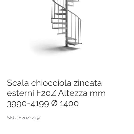
Scala chiocciola zincata
esterni F20Z Altezza mm
3990-4199 Ø 1400
SKU: F20Z1419