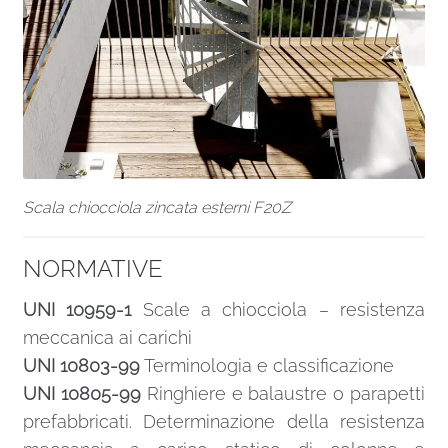
Scala chiocciola zincata esterni F20Z
NORMATIVE
UNI 10959-1
Scale a chiocciola – resistenza
meccanica ai carichi
UNI 10803-99
Terminologia e classificazione
UNI 10805-99
Ringhiere e balaustre o parapetti
prefabbricati. Determinazione della resistenza