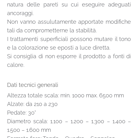
natura delle pareti su cui eseguire adeguati
ancoraggi.
Non vanno assulutamente apportate modifiche
tali da comprometterne la stabilità.
I trattamenti superficiali possono mutare il tono
e la colorazione se eposti a luce diretta.
Si consiglia di non esporre il prodotto a fonti di
calore.
Dati tecnici generali
Altezza totale scala: min. 1000 max. 6500 mm
Alzate: da 210 a 230
Pedate: 30°
Diametro scala: 1.100 – 1.200 – 1.300 – 1.400 –
1.500 – 1.600 mm