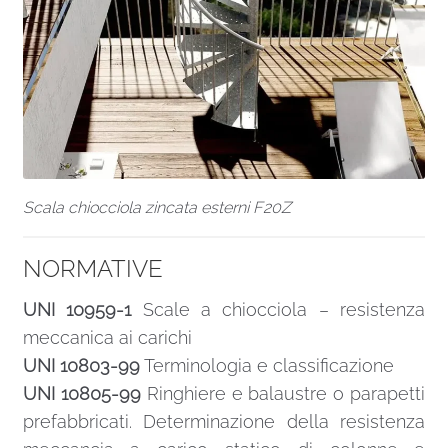
Scala chiocciola zincata esterni F20Z
NORMATIVE
UNI 10959-1
Scale a chiocciola – resistenza
meccanica ai carichi
UNI 10803-99
Terminologia e classificazione
UNI 10805-99
Ringhiere e balaustre o parapetti
prefabbricati. Determinazione della resistenza