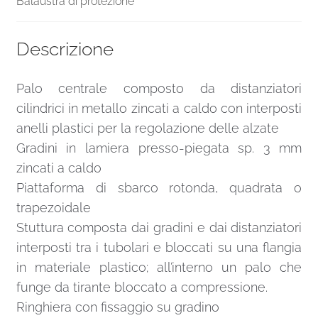
Balaustra di protezione
Descrizione
Palo centrale composto da distanziatori
cilindrici in metallo zincati a caldo con interposti
anelli plastici per la regolazione delle alzate
Gradini in lamiera presso-piegata sp. 3 mm
zincati a caldo
Piattaforma di sbarco rotonda, quadrata o
trapezoidale
Stuttura composta dai gradini e dai distanziatori
interposti tra i tubolari e bloccati su una flangia
in materiale plastico; all’interno un palo che
funge da tirante bloccato a compressione.
Ringhiera con fissaggio su gradino