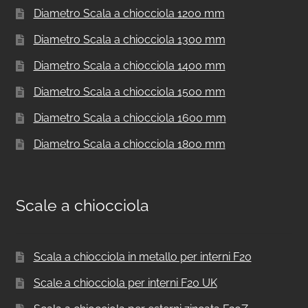
Diametro Scala a chiocciola 1200 mm
Diametro Scala a chiocciola 1300 mm
Diametro Scala a chiocciola 1400 mm
Diametro Scala a chiocciola 1500 mm
Diametro Scala a chiocciola 1600 mm
Diametro Scala a chiocciola 1800 mm
Scale a chiocciola
Scala a chiocciola in metallo per interni F20
Scale a chiocciola per interni F20 UK