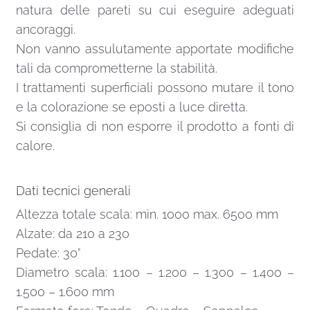
natura delle pareti su cui eseguire adeguati
ancoraggi.
Non vanno assulutamente apportate modifiche
tali da comprometterne la stabilità.
I trattamenti superficiali possono mutare il tono
e la colorazione se eposti a luce diretta.
Si consiglia di non esporre il prodotto a fonti di
calore.
Dati tecnici generali
Altezza totale scala: min. 1000 max. 6500 mm
Alzate: da 210 a 230
Pedate: 30°
Diametro scala: 1.100 – 1.200 – 1.300 – 1.400 –
1.500 – 1.600 mm