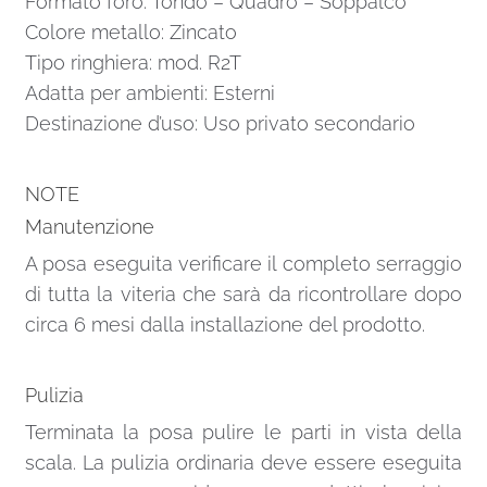
Formato foro: Tondo – Quadro – Soppalco
Colore metallo: Zincato
Tipo ringhiera: mod. R2T
Adatta per ambienti: Esterni
Destinazione d’uso: Uso privato secondario
NOTE
Manutenzione
A posa eseguita verificare il completo serraggio
di tutta la viteria che sarà da ricontrollare dopo
circa 6 mesi dalla installazione del prodotto.
Pulizia
Terminata la posa pulire le parti in vista della
scala. La pulizia ordinaria deve essere eseguita