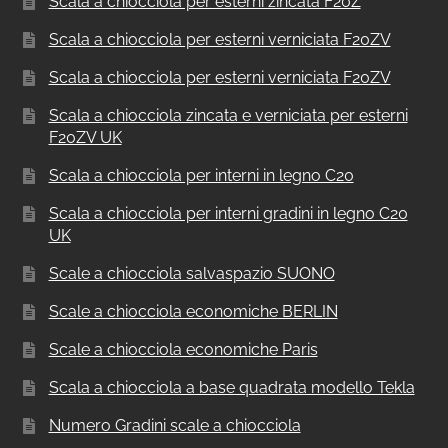
Scala a chiocciola per esterni zincata F20Z
Scala a chiocciola per esterni verniciata F20ZV
Scala a chiocciola per esterni verniciata F20ZV
Scala a chiocciola zincata e verniciata per esterni
F20ZV UK
Scala a chiocciola per interni in legno C20
Scala a chiocciola per interni gradini in legno C20
UK
Scale a chiocciola salvaspazio SUONO
Scale a chiocciola economiche BERLIN
Scale a chiocciola economiche Paris
Scala a chiocciola a base quadrata modello Tekla
Numero Gradini scale a chiocciola