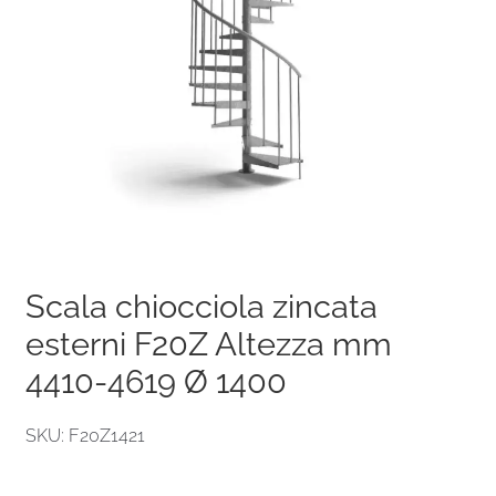
Scala chiocciola zincata
esterni F20Z Altezza mm
4410-4619 Ø 1400
SKU: F20Z1421