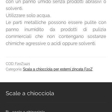
con un panno umido senza prodotti abrasivi o
solventi.
Utilizzare solo acqua.
Le parti metalliche possono essere pulite con
panno inumidito da prodotti di pulizia
commerciali che non contengano sostanze
chimiche agressive o acidi oppure solventi.
COD:
F20Z1421
Categoria:
Scala a chiocciola per esterni zincata F20Z
Scale a chiocciola