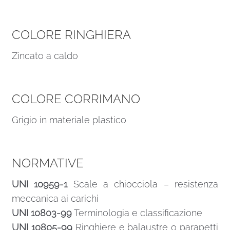
COLORE RINGHIERA
Zincato a caldo
COLORE CORRIMANO
Grigio in materiale plastico
NORMATIVE
UNI 10959-1
Scale a chiocciola – resistenza
meccanica ai carichi
UNI 10803-99
Terminologia e classificazione
UNI 10805-99
Ringhiere e balaustre o parapetti