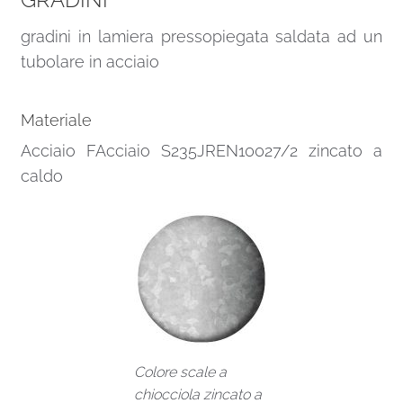
gradini in lamiera pressopiegata saldata ad un
tubolare in acciaio
Materiale
Acciaio FAcciaio S235JREN10027/2 zincato a
caldo
Colore scale a
chiocciola zincato a