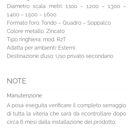
Diametro scala metri: 1.100 – 1.200 – 1.300 –
1.400 – 1.500 – 1.600
Formato foro: Tondo – Quadro – Soppalco
Colore metallo: Zincato
Tipo ringhiera: mod. R2T
Adatta per ambienti: Esterni
Destinazione d’uso: Uso privato secondario
NOTE
Manutenzione
A posa eseguita verificare il completo serraggio
di tutta la viteria che sarà da ricontrollare dopo
circa 6 mesi dalla installazione del prodotto.