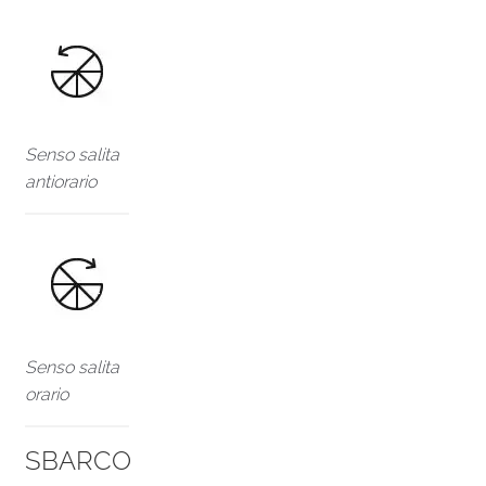
Senso salita
antiorario
Senso salita
orario
SBARCO