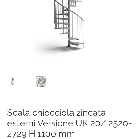
Scala chiocciola zincata
esterni Versione UK 20Z 2520-
2729 H 1100 mm