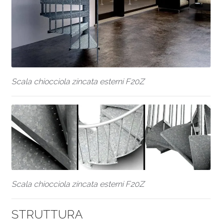
Scala chiocciola zincata esterni F20Z
Scala chiocciola zincata esterni F20Z
STRUTTURA