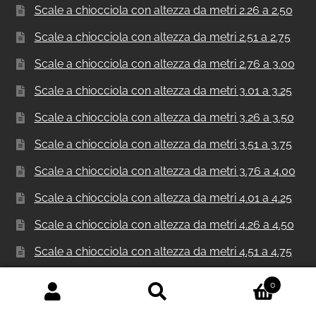
Scale a chiocciola con altezza da metri 2.26 a 2.50
Scale a chiocciola con altezza da metri 2.51 a 2.75
Scale a chiocciola con altezza da metri 2.76 a 3.00
Scale a chiocciola con altezza da metri 3.01 a 3.25
Scale a chiocciola con altezza da metri 3.26 a 3.50
Scale a chiocciola con altezza da metri 3.51 a 3.75
Scale a chiocciola con altezza da metri 3.76 a 4.00
Scale a chiocciola con altezza da metri 4.01 a 4.25
Scale a chiocciola con altezza da metri 4.26 a 4.50
Scale a chiocciola con altezza da metri 4.51 a 4.75
Scale a chiocciola con altezza da metri 4.76 a 5.00
0
Cerca:
Cerca
Scale a chiocciola con altezza da metri 5.01 a 5.25