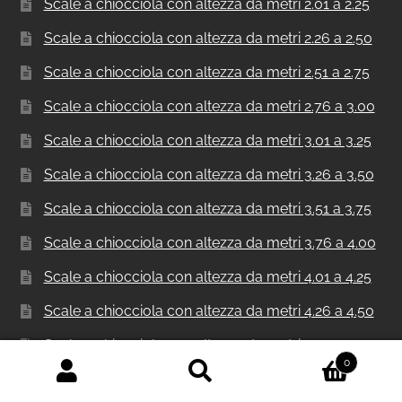
Scale a chiocciola con altezza da metri 2.01 a 2.25
Scale a chiocciola con altezza da metri 2.26 a 2.50
Scale a chiocciola con altezza da metri 2.51 a 2.75
Scale a chiocciola con altezza da metri 2.76 a 3.00
Scale a chiocciola con altezza da metri 3.01 a 3.25
Scale a chiocciola con altezza da metri 3.26 a 3.50
Scale a chiocciola con altezza da metri 3.51 a 3.75
Scale a chiocciola con altezza da metri 3.76 a 4.00
Scale a chiocciola con altezza da metri 4.01 a 4.25
Scale a chiocciola con altezza da metri 4.26 a 4.50
Scale a chiocciola con altezza da metri 4.51 a 4.75
0
Scale a chiocciola con altezza da metri 4.76 a 5.00
Cerca:
Cerca