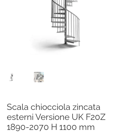
Scala chiocciola zincata
esterni Versione UK F20Z
1890-2070 H 1100 mm