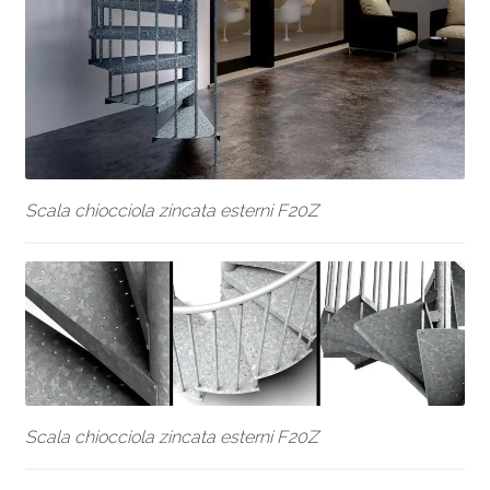
Scala chiocciola zincata esterni F20Z
Scala chiocciola zincata esterni F20Z