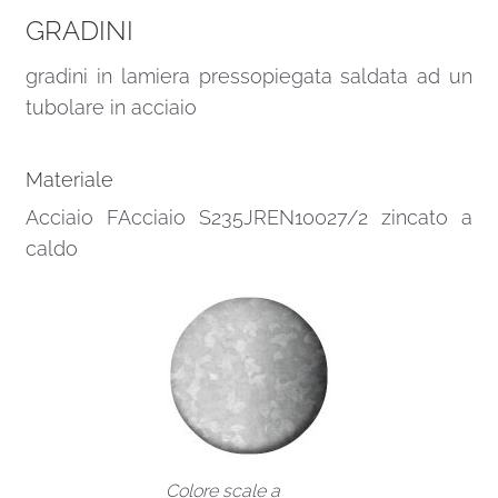
GRADINI
gradini in lamiera pressopiegata saldata ad un
tubolare in acciaio
Materiale
Acciaio FAcciaio S235JREN10027/2 zincato a
caldo
Colore scale a