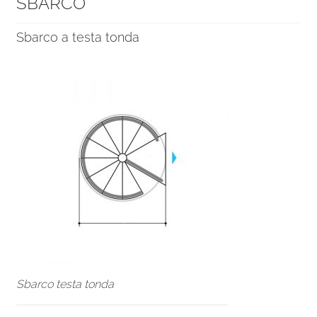
SBARCO
Sbarco a testa tonda
Sbarco testa tonda