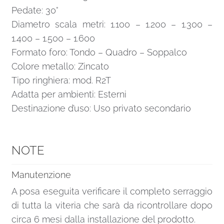
Pedate: 30°
Diametro scala metri: 1.100 – 1.200 – 1.300 –
1.400 – 1.500 – 1.600
Formato foro: Tondo – Quadro – Soppalco
Colore metallo: Zincato
Tipo ringhiera: mod. R2T
Adatta per ambienti: Esterni
Destinazione d’uso: Uso privato secondario
NOTE
Manutenzione
A posa eseguita verificare il completo serraggio
di tutta la viteria che sarà da ricontrollare dopo
circa 6 mesi dalla installazione del prodotto.