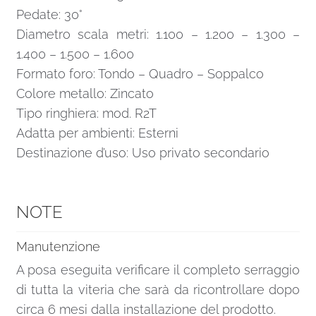
Pedate: 30°
Diametro scala metri: 1.100 – 1.200 – 1.300 –
1.400 – 1.500 – 1.600
Formato foro: Tondo – Quadro – Soppalco
Colore metallo: Zincato
Tipo ringhiera: mod. R2T
Adatta per ambienti: Esterni
Destinazione d’uso: Uso privato secondario
NOTE
Manutenzione
A posa eseguita verificare il completo serraggio
di tutta la viteria che sarà da ricontrollare dopo
circa 6 mesi dalla installazione del prodotto.