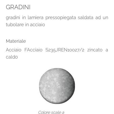
GRADINI
gradini in lamiera pressopiegata saldata ad un
tubolare in acciaio
Materiale
Acciaio FAcciaio S235JREN10027/2 zincato a
caldo
Colore scale a