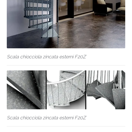
Scala chiocciola zincata esterni F20Z
Scala chiocciola zincata esterni F20Z