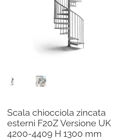
Scala chiocciola zincata
esterni F20Z Versione UK
4200-4409 H 1300 mm