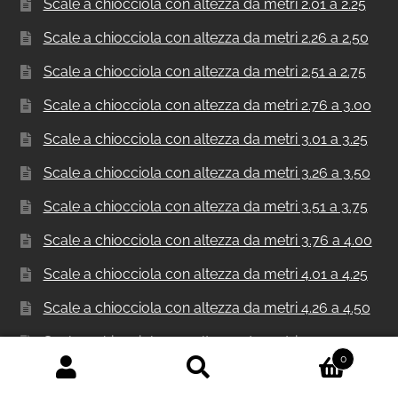
Scale a chiocciola con altezza da metri 2.01 a 2.25
Scale a chiocciola con altezza da metri 2.26 a 2.50
Scale a chiocciola con altezza da metri 2.51 a 2.75
Scale a chiocciola con altezza da metri 2.76 a 3.00
Scale a chiocciola con altezza da metri 3.01 a 3.25
Scale a chiocciola con altezza da metri 3.26 a 3.50
Scale a chiocciola con altezza da metri 3.51 a 3.75
Scale a chiocciola con altezza da metri 3.76 a 4.00
Scale a chiocciola con altezza da metri 4.01 a 4.25
Scale a chiocciola con altezza da metri 4.26 a 4.50
Scale a chiocciola con altezza da metri 4.51 a 4.75
0
Scale a chiocciola con altezza da metri 4.76 a 5.00
Cerca:
Cerca