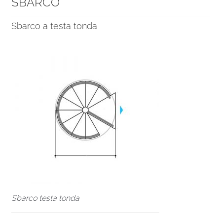
SBARCO
Sbarco a testa tonda
Sbarco testa tonda