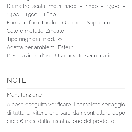
Diametro scala metri: 1.100 – 1.200 – 1.300 –
1.400 – 1.500 – 1.600
Formato foro: Tondo – Quadro – Soppalco
Colore metallo: Zincato
Tipo ringhiera: mod. R2T
Adatta per ambienti: Esterni
Destinazione d’uso: Uso privato secondario
NOTE
Manutenzione
A posa eseguita verificare il completo serraggio
di tutta la viteria che sarà da ricontrollare dopo
circa 6 mesi dalla installazione del prodotto.