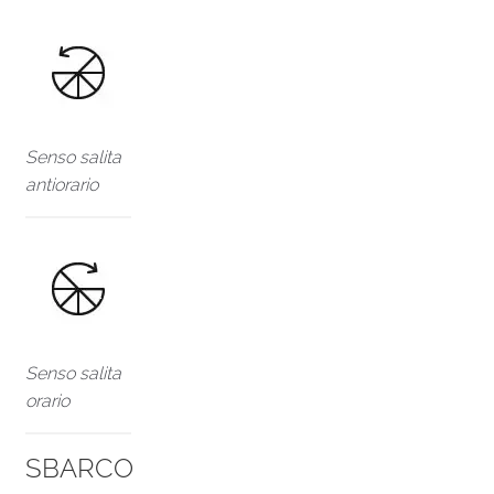
Senso salita
antiorario
Senso salita
orario
SBARCO