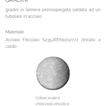
gradini in lamiera pressopiegata saldata ad un
tubolare in acciaio
Materiale
Acciaio FAcciaio S235JREN10027/2 zincato a
caldo
Colore scale a
chiocciola zincato a