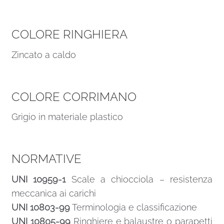
COLORE RINGHIERA
Zincato a caldo
COLORE CORRIMANO
Grigio in materiale plastico
NORMATIVE
UNI 10959-1
Scale a chiocciola – resistenza
meccanica ai carichi
UNI 10803-99
Terminologia e classificazione
UNI 10805-99
Ringhiere e balaustre o parapetti