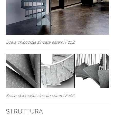
Scala chiocciola zincata esterni F20Z
Scala chiocciola zincata esterni F20Z
STRUTTURA