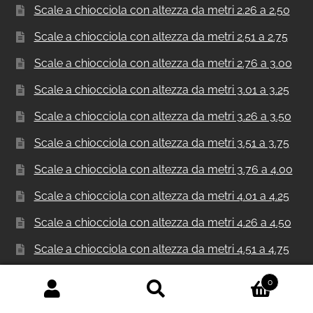
Scale a chiocciola con altezza da metri 2.26 a 2.50
Scale a chiocciola con altezza da metri 2.51 a 2.75
Scale a chiocciola con altezza da metri 2.76 a 3.00
Scale a chiocciola con altezza da metri 3.01 a 3.25
Scale a chiocciola con altezza da metri 3.26 a 3.50
Scale a chiocciola con altezza da metri 3.51 a 3.75
Scale a chiocciola con altezza da metri 3.76 a 4.00
Scale a chiocciola con altezza da metri 4.01 a 4.25
Scale a chiocciola con altezza da metri 4.26 a 4.50
Scale a chiocciola con altezza da metri 4.51 a 4.75
Scale a chiocciola con altezza da metri 4.76 a 5.00
0
Cerca:
Cerca
Scale a chiocciola con altezza da metri 5.01 a 5.25