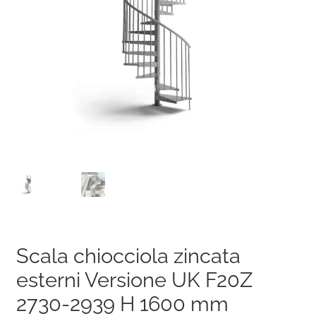
Scala chiocciola zincata
esterni Versione UK F20Z
2730-2939 H 1600 mm