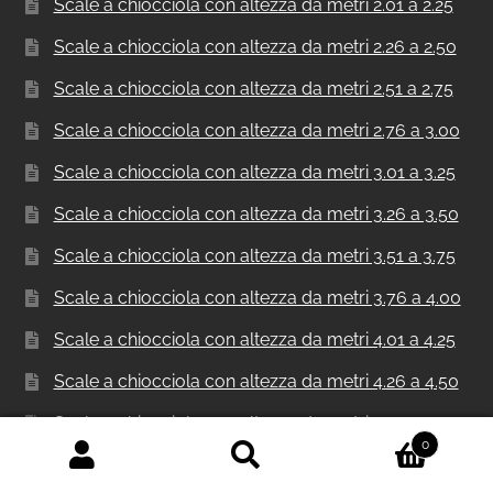
Scale a chiocciola con altezza da metri 2.01 a 2.25
Scale a chiocciola con altezza da metri 2.26 a 2.50
Scale a chiocciola con altezza da metri 2.51 a 2.75
Scale a chiocciola con altezza da metri 2.76 a 3.00
Scale a chiocciola con altezza da metri 3.01 a 3.25
Scale a chiocciola con altezza da metri 3.26 a 3.50
Scale a chiocciola con altezza da metri 3.51 a 3.75
Scale a chiocciola con altezza da metri 3.76 a 4.00
Scale a chiocciola con altezza da metri 4.01 a 4.25
Scale a chiocciola con altezza da metri 4.26 a 4.50
Scale a chiocciola con altezza da metri 4.51 a 4.75
0
Scale a chiocciola con altezza da metri 4.76 a 5.00
Cerca:
Cerca