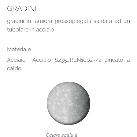
GRADINI
gradini in lamiera pressopiegata saldata ad un
tubolare in acciaio
Materiale
Acciaio FAcciaio S235JREN10027/2 zincato a
caldo
Colore scale a