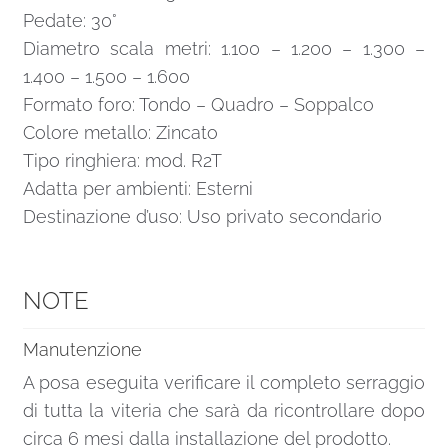
Pedate: 30°
Diametro scala metri: 1.100 – 1.200 – 1.300 –
1.400 – 1.500 – 1.600
Formato foro: Tondo – Quadro – Soppalco
Colore metallo: Zincato
Tipo ringhiera: mod. R2T
Adatta per ambienti: Esterni
Destinazione d’uso: Uso privato secondario
NOTE
Manutenzione
A posa eseguita verificare il completo serraggio
di tutta la viteria che sarà da ricontrollare dopo
circa 6 mesi dalla installazione del prodotto.