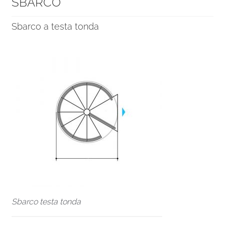
SBARCO
Sbarco a testa tonda
Sbarco testa tonda