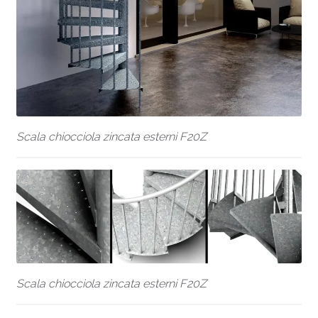
Scala chiocciola zincata esterni F20Z
Scala chiocciola zincata esterni F20Z