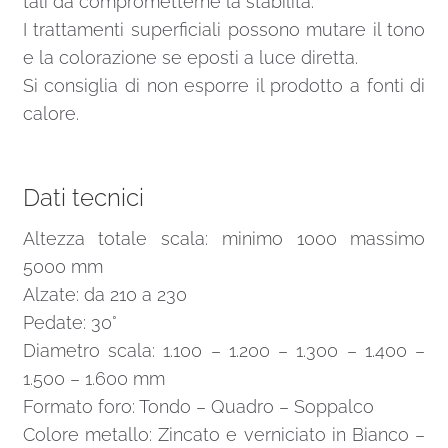
tali da comprometterne la stabilità.
I trattamenti superficiali possono mutare il tono
e la colorazione se eposti a luce diretta.
Si consiglia di non esporre il prodotto a fonti di
calore.
Dati tecnici
Altezza totale scala: minimo 1000 massimo
5000 mm
Alzate: da 210 a 230
Pedate: 30°
Diametro scala: 1.100 – 1.200 – 1.300 – 1.400 –
1.500 – 1.600 mm
Formato foro: Tondo – Quadro – Soppalco
Colore metallo: Zincato e verniciato in Bianco –