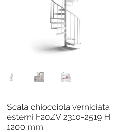
Scala chiocciola verniciata
esterni F20ZV 2310-2519 H
1200 mm