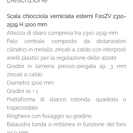
Scala chiocciola verniciata esterni F20ZV 2310-
2519 H 1200 mm
Altezza di sbaro compresa tra 2310-2519 mm
Palo centrale composto da distanziatori
cilindrici in metallo zincati a caldo con interposti
anelli plastici per la regolazione delle alzate
Gradini in lamiera presso-piegata sp. 3 mm
zincati a caldo
Diametro 1200 mm
Gradini 10 + 1
Piattaforma di sbarco rotonda, quadrata o
trapezoidale
Ringhiera con fissaggio su gradino
Balaustra tonda o rettilinea in funzione del foro
1150 mm