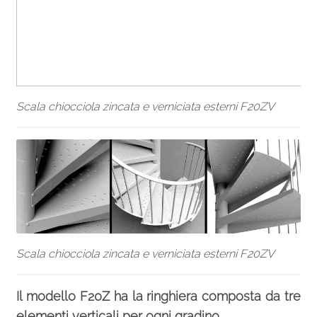
Scala chiocciola zincata e verniciata esterni F20ZV
Scala chiocciola zincata e verniciata esterni F20ZV
Il modello F20Z ha la ringhiera composta da tre
elementi verticali per ogni gradino.