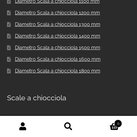
Diametro Scala a chiocciola 1100 mm
Diametro Scala a chiocciola 1200 mm
Diametro Scala a chiocciola 1300 mm
Diametro Scala a chiocciola 1400 mm
Diametro Scala a chiocciola 1500 mm
Diametro Scala a chiocciola 1600 mm
Diametro Scala a chiocciola 1800 mm
Scale a chiocciola
Scala a chiocciola in metallo per interni F20
0
Cerca:
Cerca
Scale a chiocciola per interni F20 UK