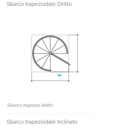
Sbarco trapezoidale Diritto
Sbarco trapezio diritto
Sbarco trapezoidale Inclinato