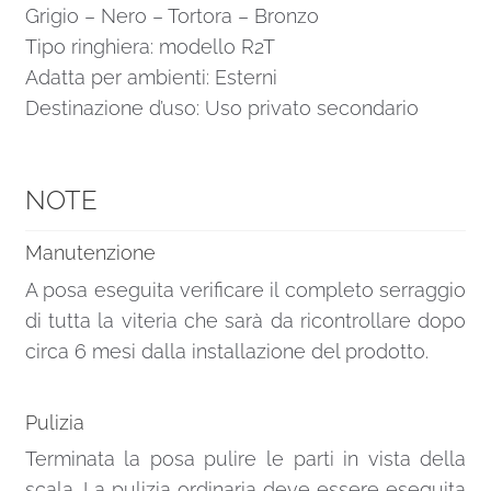
Grigio – Nero – Tortora – Bronzo
Tipo ringhiera: modello R2T
Adatta per ambienti: Esterni
Destinazione d’uso: Uso privato secondario
NOTE
Manutenzione
A posa eseguita verificare il completo serraggio
di tutta la viteria che sarà da ricontrollare dopo
circa 6 mesi dalla installazione del prodotto.
Pulizia
Terminata la posa pulire le parti in vista della
scala. La pulizia ordinaria deve essere eseguita