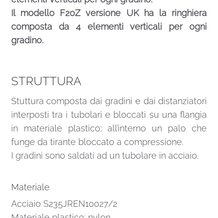
Il modello F20Z versione UK ha la ringhiera
composta da 4 elementi verticali per ogni
gradino.
STRUTTURA
Stuttura composta dai gradini e dai distanziatori
interposti tra i tubolari e bloccati su una flangia
in materiale plastico; all’interno un palo che
funge da tirante bloccato a compressione.
I gradini sono saldati ad un tubolare in acciaio.
Materiale
Acciaio S235JREN10027/2
Materiale plastico: nylon