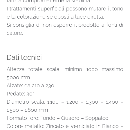
tali da comprometterne la stabilità.
I trattamenti superficiali possono mutare il tono
e la colorazione se eposti a luce diretta.
Si consiglia di non esporre il prodotto a fonti di
calore.
Dati tecnici
Altezza totale scala: minimo 1000 massimo
5000 mm
Alzate: da 210 a 230
Pedate: 30°
Diametro scala: 1.100 – 1.200 – 1.300 – 1.400 –
1.500 – 1.600 mm
Formato foro: Tondo – Quadro – Soppalco
Colore metallo: Zincato e verniciato in Bianco –