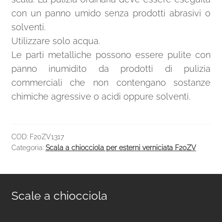
con un panno umido senza prodotti abrasivi o
solventi.
Utilizzare solo acqua.
Le parti metalliche possono essere pulite con
panno inumidito da prodotti di pulizia
commerciali che non contengano sostanze
chimiche agressive o acidi oppure solventi.
COD:
F20ZV1317
Categoria:
Scala a chiocciola per esterni verniciata F20ZV
Scale a chiocciola