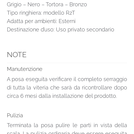
Grigio – Nero – Tortora – Bronzo
Tipo ringhiera: modello R2T
Adatta per ambienti: Esterni
Destinazione d’uso: Uso privato secondario
NOTE
Manutenzione
A posa eseguita verificare il completo serraggio
di tutta la viteria che sarà da ricontrollare dopo
circa 6 mesi dalla installazione del prodotto.
Pulizia
Terminata la posa pulire le parti in vista della
scala. La pulizia ordinaria deve essere eseguita