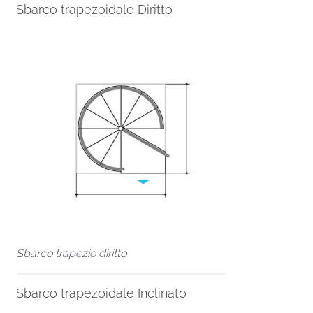
Sbarco trapezoidale Diritto
Sbarco trapezio diritto
Sbarco trapezoidale Inclinato