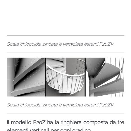
Scala chiocciola zincata e verniciata esterni F20ZV
Scala chiocciola zincata e verniciata esterni F20ZV
Il modello F20Z ha la ringhiera composta da tre
elementi verticali per ogni gradino.