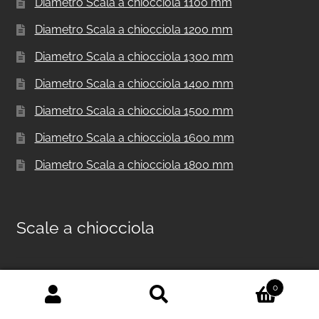
Diametro Scala a chiocciola 1100 mm
Diametro Scala a chiocciola 1200 mm
Diametro Scala a chiocciola 1300 mm
Diametro Scala a chiocciola 1400 mm
Diametro Scala a chiocciola 1500 mm
Diametro Scala a chiocciola 1600 mm
Diametro Scala a chiocciola 1800 mm
Scale a chiocciola
Scala a chiocciola in metallo per interni F20
0
Cerca:
Cerca
Scale a chiocciola per interni F20 UK