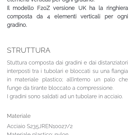
Il modello F20Z versione UK ha la ringhiera
composta da 4 elementi verticali per ogni
gradino.
STRUTTURA
Stuttura composta dai gradini e dai distanziatori
interposti tra i tubolari e bloccati su una flangia
in materiale plastico; all’interno un palo che
funge da tirante bloccato a compressione.
I gradini sono saldati ad un tubolare in acciaio.
Materiale
Acciaio S235JREN10027/2
Materiale plastico: nylon