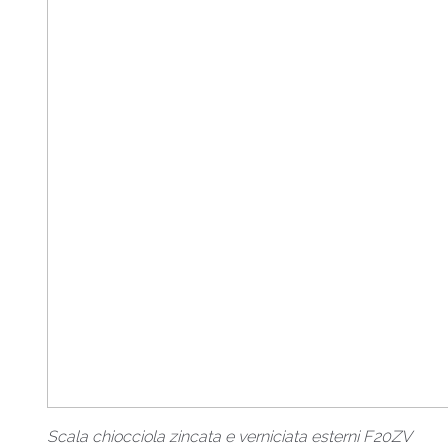
Scala chiocciola zincata e verniciata esterni F20ZV