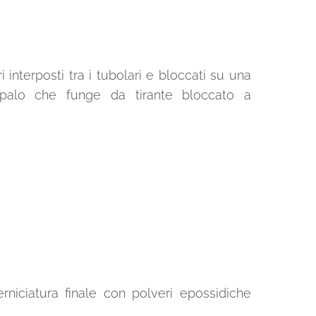
 interposti tra i tubolari e bloccati su una
un palo che funge da tirante bloccato a
erniciatura finale con polveri epossidiche