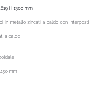
-4619 H 1300 mm
ci in metallo zincati a caldo con interposti
ti a caldo
zoidale
o 1150 mm