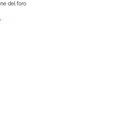
one del foro
*