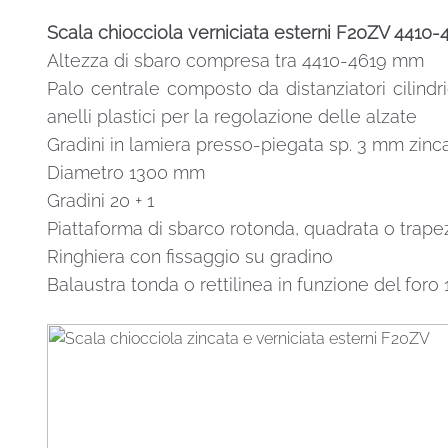
mm
Scala chiocciola verniciata esterni F20ZV 4410
quantità
Altezza di sbaro compresa tra 4410-4619 mm
Palo centrale composto da distanziatori cilindri
anelli plastici per la regolazione delle alzate
Gradini in lamiera presso-piegata sp. 3 mm zinca
Diametro 1300 mm
Gradini 20 + 1
Piattaforma di sbarco rotonda, quadrata o trape
Ringhiera con fissaggio su gradino
Balaustra tonda o rettilinea in funzione del for