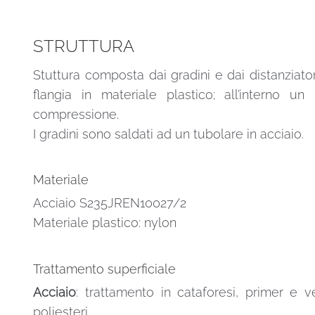
STRUTTURA
Stuttura composta dai gradini e dai distanziatori
flangia in materiale plastico; all’interno 
compressione.
I gradini sono saldati ad un tubolare in acciaio.
Materiale
Acciaio S235JREN10027/2
Materiale plastico: nylon
Trattamento superficiale
Acciaio
: trattamento in cataforesi, primer e v
poliesteri.