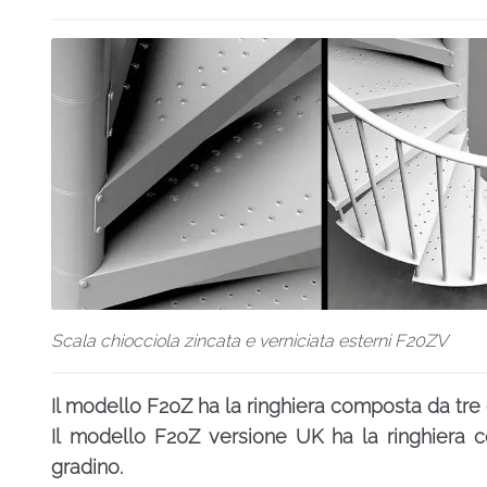
Scala chiocciola zincata e verniciata esterni F20ZV
Il modello F20Z ha la ringhiera composta da tre 
Il modello F20Z versione UK ha la ringhiera c
gradino.