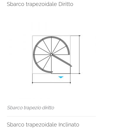
Sbarco trapezoidale Diritto
Sbarco trapezio diritto
Sbarco trapezoidale Inclinato