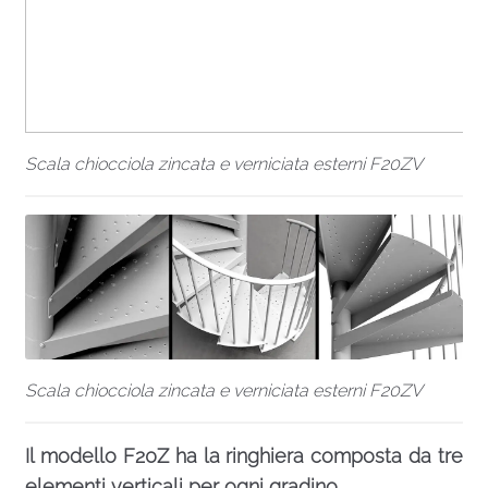
Scala chiocciola zincata e verniciata esterni F20ZV
Scala chiocciola zincata e verniciata esterni F20ZV
Il modello F20Z ha la ringhiera composta da tre
elementi verticali per ogni gradino.