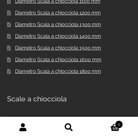
Diametro Scala a chiocciola 1100 mm
Diametro Scala a chiocciola 1200 mm
Diametro Scala a chiocciola 1300 mm
Diametro Scala a chiocciola 1400 mm
Diametro Scala a chiocciola 1500 mm
Diametro Scala a chiocciola 1600 mm
Diametro Scala a chiocciola 1800 mm
Scale a chiocciola
Scala a chiocciola in metallo per interni F20
0
Cerca:
Cerca
Scale a chiocciola per interni F20 UK