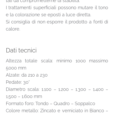
tali da comprometterne la stabilità.
I trattamenti superficiali possono mutare il tono
e la colorazione se eposti a luce diretta.
Si consiglia di non esporre il prodotto a fonti di
calore.
Dati tecnici
Altezza totale scala: minimo 1000 massimo
5000 mm
Alzate: da 210 a 230
Pedate: 30°
Diametro scala: 1.100 – 1.200 – 1.300 – 1.400 –
1.500 – 1.600 mm
Formato foro: Tondo – Quadro – Soppalco
Colore metallo: Zincato e verniciato in Bianco –