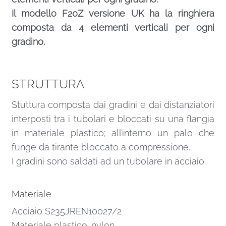
Il modello F20Z versione UK ha la ringhiera
composta da 4 elementi verticali per ogni
gradino.
STRUTTURA
Stuttura composta dai gradini e dai distanziatori
interposti tra i tubolari e bloccati su una flangia
in materiale plastico; all’interno un palo che
funge da tirante bloccato a compressione.
I gradini sono saldati ad un tubolare in acciaio.
Materiale
Acciaio S235JREN10027/2
Materiale plastico: nylon