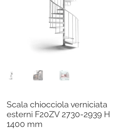
Scala chiocciola verniciata
esterni F20ZV 2730-2939 H
1400 mm