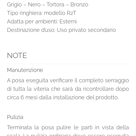
Grigio – Nero – Tortora – Bronzo
Tipo ringhiera: modello R2T
Adatta per ambienti: Esterni
Destinazione d’uso: Uso privato secondario
NOTE
Manutenzione
A posa eseguita verificare il completo serraggio
di tutta la viteria che sarà da ricontrollare dopo
circa 6 mesi dalla installazione del prodotto.
Pulizia
Terminata la posa pulire le parti in vista della
scala. La pulizia ordinaria deve essere eseguita