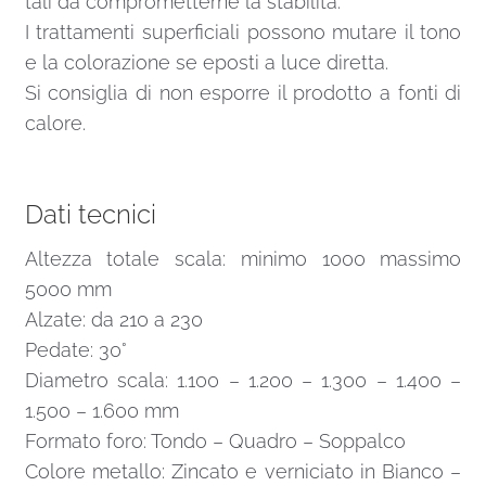
tali da comprometterne la stabilità.
I trattamenti superficiali possono mutare il tono
e la colorazione se eposti a luce diretta.
Si consiglia di non esporre il prodotto a fonti di
calore.
Dati tecnici
Altezza totale scala: minimo 1000 massimo
5000 mm
Alzate: da 210 a 230
Pedate: 30°
Diametro scala: 1.100 – 1.200 – 1.300 – 1.400 –
1.500 – 1.600 mm
Formato foro: Tondo – Quadro – Soppalco
Colore metallo: Zincato e verniciato in Bianco –