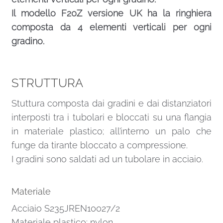
Il modello F20Z versione UK ha la ringhiera
composta da 4 elementi verticali per ogni
gradino.
STRUTTURA
Stuttura composta dai gradini e dai distanziatori
interposti tra i tubolari e bloccati su una flangia
in materiale plastico; all’interno un palo che
funge da tirante bloccato a compressione.
I gradini sono saldati ad un tubolare in acciaio.
Materiale
Acciaio S235JREN10027/2
Materiale plastico: nylon