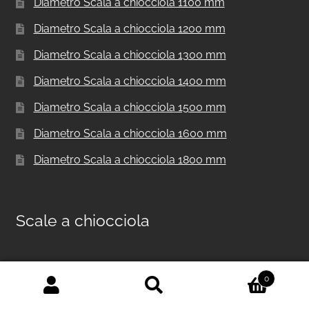
Diametro Scala a chiocciola 1100 mm
Diametro Scala a chiocciola 1200 mm
Diametro Scala a chiocciola 1300 mm
Diametro Scala a chiocciola 1400 mm
Diametro Scala a chiocciola 1500 mm
Diametro Scala a chiocciola 1600 mm
Diametro Scala a chiocciola 1800 mm
Scale a chiocciola
Scala a chiocciola in metallo per interni F20
0
Cerca:
Cerca
Scale a chiocciola per interni F20 UK