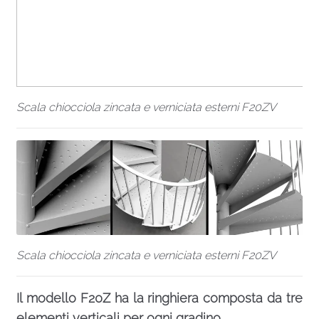
Scala chiocciola zincata e verniciata esterni F20ZV
Scala chiocciola zincata e verniciata esterni F20ZV
Il modello F20Z ha la ringhiera composta da tre
elementi verticali per ogni gradino.