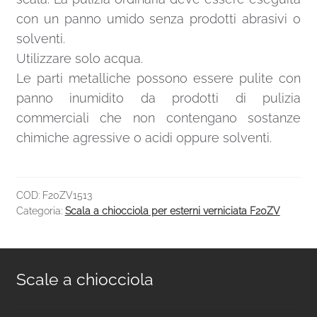
con un panno umido senza prodotti abrasivi o
solventi.
Utilizzare solo acqua.
Le parti metalliche possono essere pulite con
panno inumidito da prodotti di pulizia
commerciali che non contengano sostanze
chimiche agressive o acidi oppure solventi.
COD:
F20ZV1513
Categoria:
Scala a chiocciola per esterni verniciata F20ZV
Scale a chiocciola