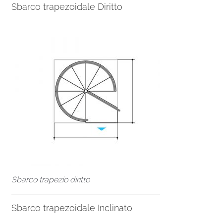
Sbarco trapezoidale Diritto
Sbarco trapezio diritto
Sbarco trapezoidale Inclinato