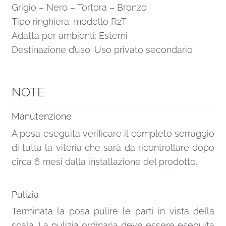
Grigio – Nero – Tortora – Bronzo
Tipo ringhiera: modello R2T
Adatta per ambienti: Esterni
Destinazione d’uso: Uso privato secondario
NOTE
Manutenzione
A posa eseguita verificare il completo serraggio
di tutta la viteria che sarà da ricontrollare dopo
circa 6 mesi dalla installazione del prodotto.
Pulizia
Terminata la posa pulire le parti in vista della
scala. La pulizia ordinaria deve essere eseguita