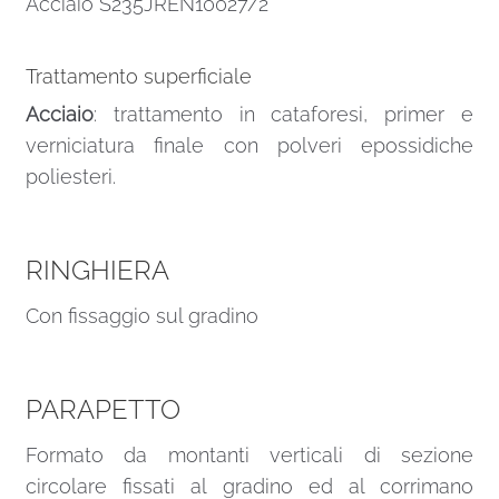
Acciaio S235JREN10027/2
Trattamento superficiale
Acciaio
: trattamento in cataforesi, primer e
verniciatura finale con polveri epossidiche
poliesteri.
RINGHIERA
Con fissaggio sul gradino
PARAPETTO
Formato da montanti verticali di sezione
circolare fissati al gradino ed al corrimano