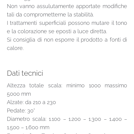
Non vanno assulutamente apportate modifiche
tali da comprometterne la stabilità.
I trattamenti superficiali possono mutare il tono
e la colorazione se eposti a luce diretta.
Si consiglia di non esporre il prodotto a fonti di
calore.
Dati tecnici
Altezza totale scala: minimo 1000 massimo
5000 mm
Alzate: da 210 a 230
Pedate: 30°
Diametro scala: 1.100 – 1.200 – 1.300 – 1.400 –
1.500 – 1.600 mm