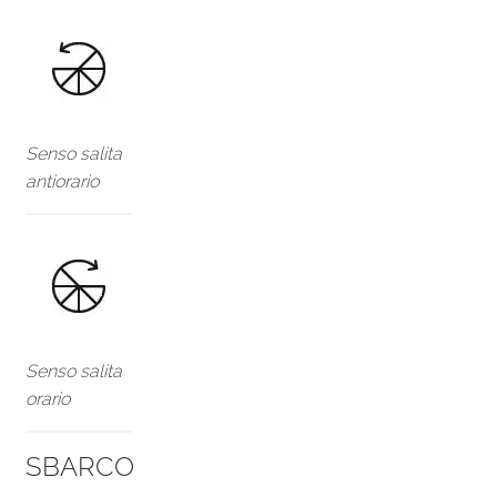
Senso salita
antiorario
Senso salita
orario
SBARCO