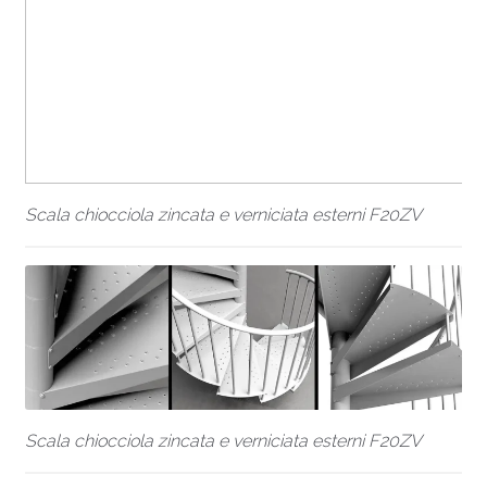
Scala chiocciola zincata e verniciata esterni F20ZV
Scala chiocciola zincata e verniciata esterni F20ZV