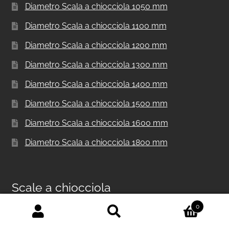
Diametro Scala a chiocciola 1050 mm
Diametro Scala a chiocciola 1100 mm
Diametro Scala a chiocciola 1200 mm
Diametro Scala a chiocciola 1300 mm
Diametro Scala a chiocciola 1400 mm
Diametro Scala a chiocciola 1500 mm
Diametro Scala a chiocciola 1600 mm
Diametro Scala a chiocciola 1800 mm
Scale a chiocciola
0
Cerca:
Cerca
Scala a chiocciola in metallo per interni F20