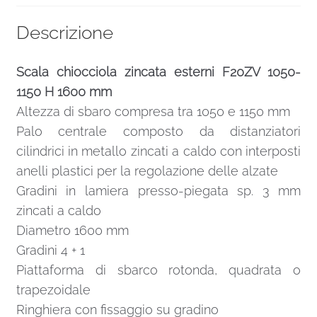
Descrizione
Scala chiocciola zincata esterni F20ZV 1050-
1150 H 1600 mm
Altezza di sbaro compresa tra 1050 e 1150 mm
Palo centrale composto da distanziatori
cilindrici in metallo zincati a caldo con interposti
anelli plastici per la regolazione delle alzate
Gradini in lamiera presso-piegata sp. 3 mm
zincati a caldo
Diametro 1600 mm
Gradini 4 + 1
Piattaforma di sbarco rotonda, quadrata o
trapezoidale
Ringhiera con fissaggio su gradino