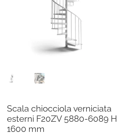
Scala chiocciola verniciata
esterni F20ZV 5880-6089 H
1600 mm