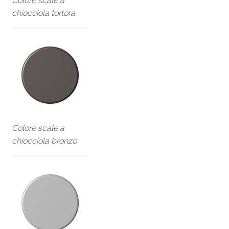
Colore scale a
chiocciola tortora
Colore scale a
chiocciola bronzo