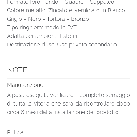
Formato foro: Tondo – Quadro – Soppalco
Colore metallo: Zincato e verniciato in Bianco –
Grigio – Nero – Tortora – Bronzo
Tipo ringhiera: modello R2T
Adatta per ambienti: Esterni
Destinazione d’uso: Uso privato secondario
NOTE
Manutenzione
A posa eseguita verificare il completo serraggio
di tutta la viteria che sarà da ricontrollare dopo
circa 6 mesi dalla installazione del prodotto.
Pulizia