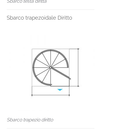
Sbarco testa diritta
Sbarco trapezoidale Diritto
Sbarco trapezio diritto