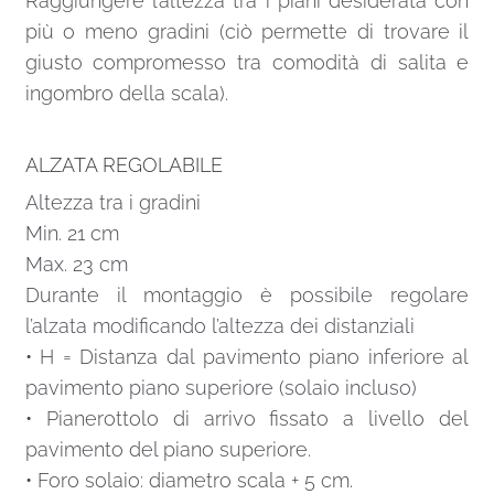
Raggiungere l’altezza tra i piani desiderata con
più o meno gradini (ciò permette di trovare il
giusto compromesso tra comodità di salita e
ingombro della scala).
ALZATA REGOLABILE
Altezza tra i gradini
Min. 21 cm
Max. 23 cm
Durante il montaggio è possibile regolare
l’alzata modificando l’altezza dei distanziali
• H = Distanza dal pavimento piano inferiore al
pavimento piano superiore (solaio incluso)
• Pianerottolo di arrivo fissato a livello del
pavimento del piano superiore.
• Foro solaio: diametro scala + 5 cm.