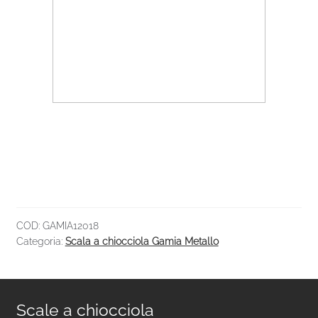
COD:
GAMIA12018
Categoria:
Scala a chiocciola Gamia Metallo
Scale a chiocciola