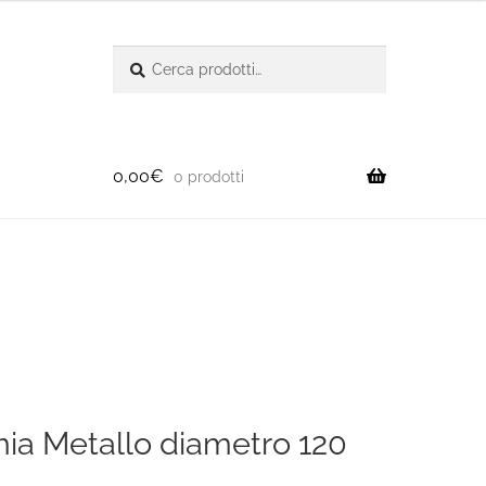
Cerca:
Cerca
0,00
€
0 prodotti
mia Metallo diametro 120