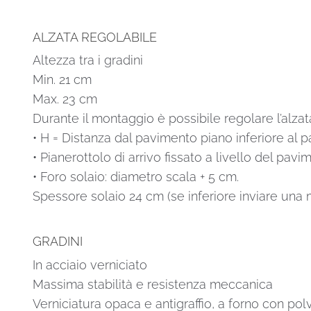
ALZATA REGOLABILE
Altezza tra i gradini
Min. 21 cm
Max. 23 cm
Durante il montaggio è possibile regolare l’alzat
• H = Distanza dal pavimento piano inferiore al 
• Pianerottolo di arrivo fissato a livello del pav
• Foro solaio: diametro scala + 5 cm.
Spessore solaio 24 cm (se inferiore inviare una 
GRADINI
In acciaio verniciato
Massima stabilità e resistenza meccanica
Verniciatura opaca e antigraffio, a forno con pol