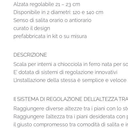
Alzata regolabile 21 – 23 cm
Disponibile in 2 diametri: 120 e 140 cm
Senso di salita orario o antiorario
curato il design
prefabbricata in kit o su misura
DESCRIZIONE
Scala per interni a chiocciola in ferro nata per 
E’ dotata di sistemi di regolazione innovativi
L’installazione della stessa è semplice e veloce
Il SISTEMA DI REGOLAZIONE DELL’ALTEZZA TRA 
Raggiungere diverse altezze tra i piani con lo s
Raggiungere l’altezza tra i piani desiderata con
il giusto compromesso tra comodità di salita e 