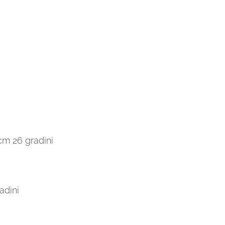
cm 26 gradini
adini