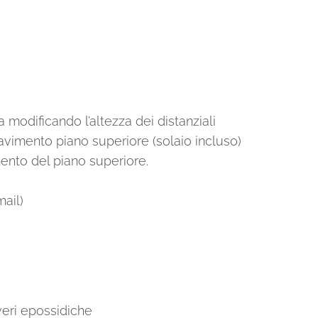
a modificando l’altezza dei distanziali
pavimento piano superiore (solaio incluso)
imento del piano superiore.
mail)
veri epossidiche