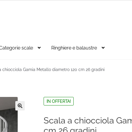
Categorie scale
Ringhiere e balaustre
a chiocciola Gamia Metallo diametro 120 cm 26 gradini
IN OFFERTA!
🔍
Scala a chiocciola Ga
cm 26 gradini