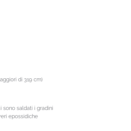
aggiori di 319 cm)
i sono saldati i gradini
veri epossidiche