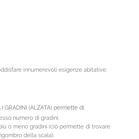
soddisfare innumerevoli esigenze abitative.
I GRADINI (ALZATA) permette di:
tesso numero di gradini.
 più o meno gradini (ciò permette di trovare
ingombro della scala).