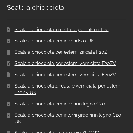
Scale a chiocciola
Scala a chiocciola in metallo per interni F20
Scale a chiocciola per interni F20 UK
Scala a chiocciola per esterni zincata F20Z
Scala a chiocciola per esterni verniciata F20ZV
Scala a chiocciola per esterni verniciata F20ZV
Scala a chiocciola zincata e verniciata per esterni
F20ZV UK
Scala a chiocciola per interni in legno C20
Scala a chiocciola per interni gradini in legno C20
UK
Scale a chiocciola salvaspazio SUONO