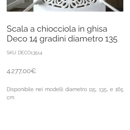
Scala a chiocciola in ghisa
Deco 14 gradini diametro 135
SKU: DECO13514
4.277,00
€
Disponibile nei modelli diametro 115, 135, e 165
cm