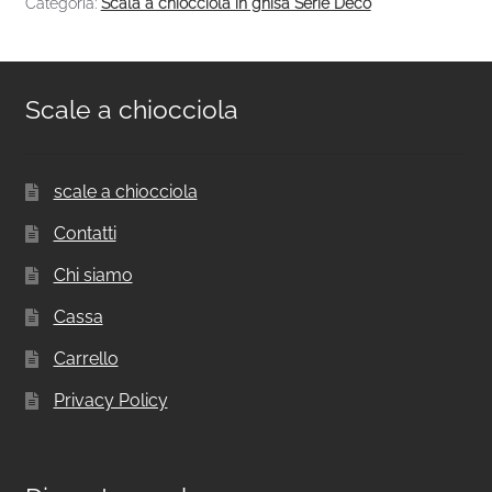
Categoria:
Scala a chiocciola in ghisa Serie Decò
Scale a chiocciola
scale a chiocciola
Contatti
Chi siamo
Cassa
Carrello
Privacy Policy