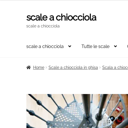
scale a chiocciola
Vai
Vai
alla
al
scale a chiocciola
navigazione
contenuto
scale a chiocciola
Tutte le scale
Home
Scale a chiocciola in ghisa
Scala a chioc