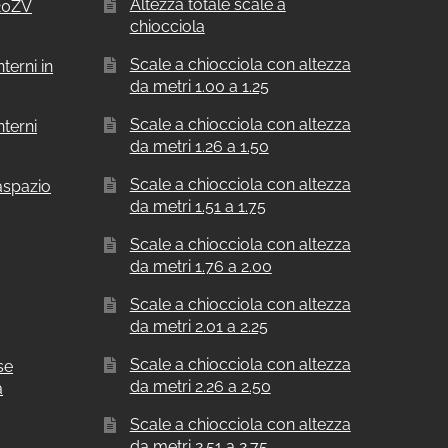
Altezza totale scale a
F20ZV
chiocciola
Scale a chiocciola con altezza
terni in
da metri 1.00 a 1.25
Scale a chiocciola con altezza
nterni
da metri 1.26 a 1.50
Scale a chiocciola con altezza
aspazio
da metri 1.51 a 1.75
Scale a chiocciola con altezza
da metri 1.76 a 2.00
Scale a chiocciola con altezza
da metri 2.01 a 2.25
Scale a chiocciola con altezza
se
da metri 2.26 a 2.50
a
Scale a chiocciola con altezza
a
da metri 2.51 a 2.75