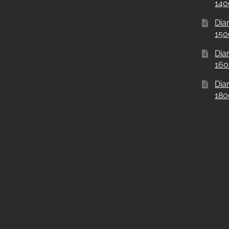
14
Dia
15
Dia
16
Dia
18