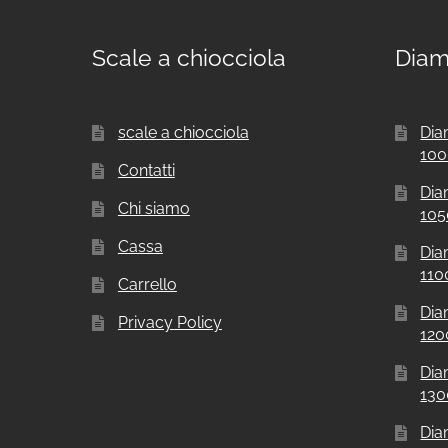
Scale a chiocciola
Diam
scale a chiocciola
Dia
10
Contatti
Dia
Chi siamo
10
Cassa
Dia
11
Carrello
Dia
Privacy Policy
12
Dia
13
Dia