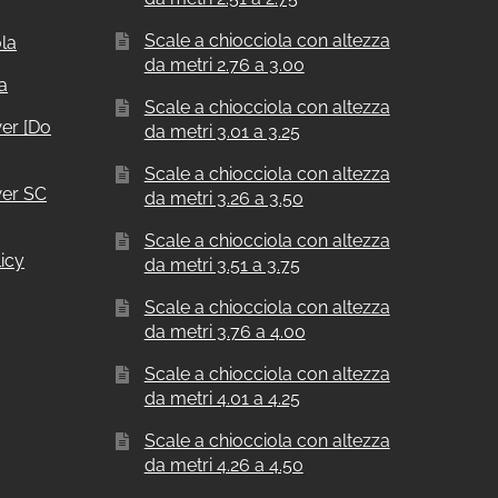
Scale a chiocciola con altezza
ola
da metri 2.76 a 3.00
a
Scale a chiocciola con altezza
er [Do
da metri 3.01 a 3.25
Scale a chiocciola con altezza
er SC
da metri 3.26 a 3.50
Scale a chiocciola con altezza
icy
da metri 3.51 a 3.75
Scale a chiocciola con altezza
da metri 3.76 a 4.00
Scale a chiocciola con altezza
da metri 4.01 a 4.25
Scale a chiocciola con altezza
da metri 4.26 a 4.50