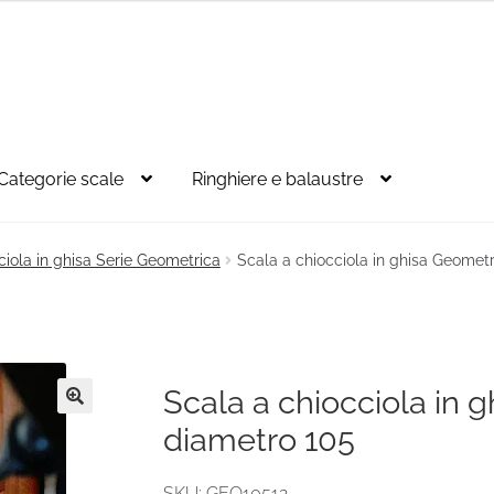
Categorie scale
Ringhiere e balaustre
ciola in ghisa Serie Geometrica
Scala a chiocciola in ghisa Geometr
Scala a chiocciola in 
🔍
diametro 105
SKU: GEO10512