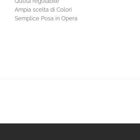
Quota regolabile
Ampia scelta di Colori
Semplice Posa in Opera
a