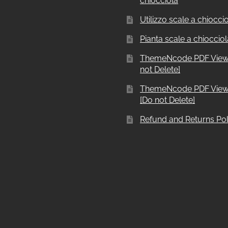
chiocciola
Utilizzo scale a chiocci
Pianta scale a chiocciol
ThemeNcode PDF View
not Delete]
ThemeNcode PDF View
[Do not Delete]
Refund and Returns Pol