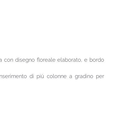
ta con disegno floreale elaborato, e bordo
inserimento di più colonne a gradino per