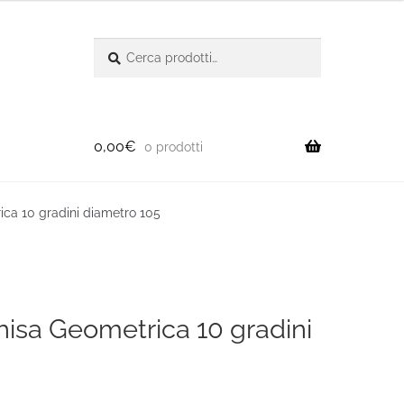
Cerca:
Cerca
0,00
€
0 prodotti
ica 10 gradini diametro 105
ghisa Geometrica 10 gradini