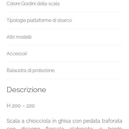
Colore Gradini della scala
Tipologie piattaforme di sbarco
Altri modelli
Accessori
Balaustra di protezione
Descrizione
H 200 – 220
Scala a chiocciola in ghisa con pedata traforata
con disegno floreale elaborato, e bordo