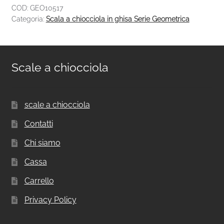
COD:
GEO10517
Categoria:
Scala a chiocciola in ghisa Serie Geometrica
Scale a chiocciola
scale a chiocciola
Contatti
Chi siamo
Cassa
Carrello
Privacy Policy