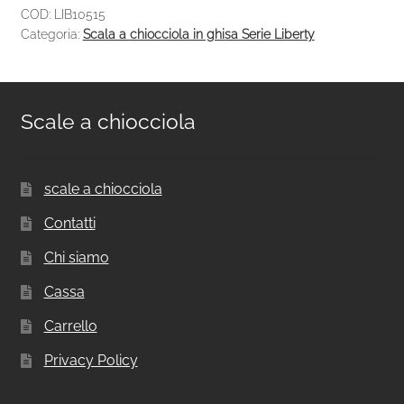
COD:
LIB10515
Categoria:
Scala a chiocciola in ghisa Serie Liberty
Scale a chiocciola
scale a chiocciola
Contatti
Chi siamo
Cassa
Carrello
Privacy Policy