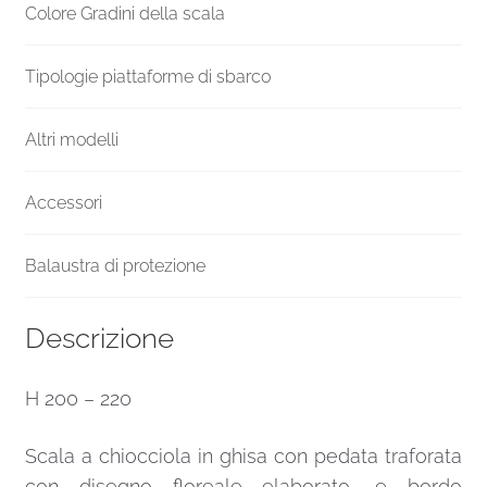
Colore Gradini della scala
Tipologie piattaforme di sbarco
Altri modelli
Accessori
Balaustra di protezione
Descrizione
H 200 – 220
Scala a chiocciola in ghisa con pedata traforata
con disegno floreale elaborato, e bordo