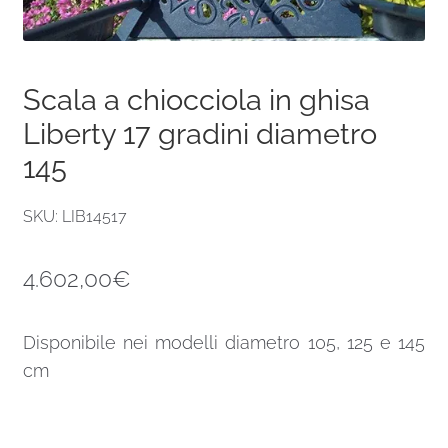
Scala a chiocciola in ghisa
Liberty 17 gradini diametro
145
SKU: LIB14517
4.602,00
€
Disponibile nei modelli diametro 105, 125 e 145
cm