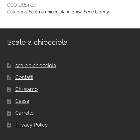
COD:
LIB14517
Categoria:
Scala a chiocciola in ghisa Serie Liberty
Scale a chiocciola
scale a chiocciola
Contatti
Chi siamo
Cassa
Carrello
Privacy Policy