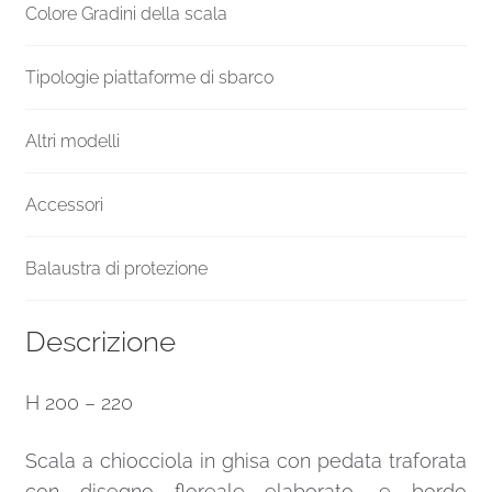
Colore Gradini della scala
Tipologie piattaforme di sbarco
Altri modelli
Accessori
Balaustra di protezione
Descrizione
H 200 – 220
Scala a chiocciola in ghisa con pedata traforata
con disegno floreale elaborato, e bordo