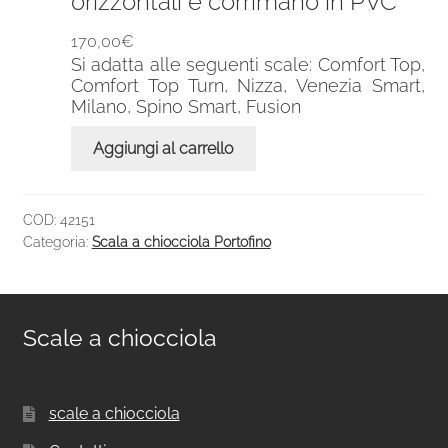
orizzontali e corrimano in PVC
170,00
€
Si adatta alle seguenti scale: Comfort Top,
Comfort Top Turn, Nizza, Venezia Smart,
Milano, Spino Smart, Fusion
Aggiungi al carrello
COD:
42151
Categoria:
Scala a chiocciola Portofino
Scale a chiocciola
scale a chiocciola