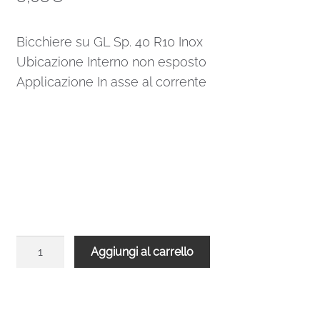
Bicchiere su GL Sp. 40 R10 Inox
Ubicazione Interno non esposto
Applicazione In asse al corrente
Bicchiere
Aggiungi al carrello
su
GL
Sp.
40