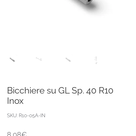
Bicchiere su GL Sp. 40 R10
Inox
SKU: R10-05A-IN
8,08
€